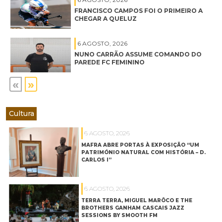
FRANCISCO CAMPOS FOI O PRIMEIRO A
CHEGAR A QUELUZ
6 AGOSTO, 2026
NUNO CARRÃO ASSUME COMANDO DO
PAREDE FC FEMININO
«
»
Cultura
6 AGOSTO, 2026
MAFRA ABRE PORTAS À EXPOSIÇÃO “UM
PATRIMÓNIO NATURAL COM HISTÓRIA – D.
CARLOS I”
6 AGOSTO, 2026
TERRA TERRA, MIGUEL MARÔCO E THE
BROTHERS GANHAM CASCAIS JAZZ
SESSIONS BY SMOOTH FM