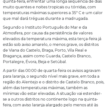
quinta-feira, enfrentar uma longa sequência de dias
muito quentes e noites tropicais ou tórridas, com
temperaturas máximas superiores a 35º C e um calor
que mal dará tréguas durante a madrugada.
Segundo o Instituto Português do Mar e da
Atmosfera, por causa da persistência de valores
elevados da temperatura máxima, esta terça-feira já
estão sob aviso amarelo, o menos grave, os distritos
de Viana do Castelo, Braga, Porto, Vila Real e
Bragança, assim como Guarda, Castelo Branco,
Portalegre, Évora, Beja e Setúbal.
A partir das 00:00 de quarta-feira os avisos agravam
para laranja, o segundo nível mais grave, em toda a
região do Alentejo e o distrito de Castelo Branco, pois,
além das temperaturas máximas, também as
mínimas vão estar elevadas. A situação vai estender-
se a outros distritos no continente logo na quinta-
feira, com aviso laranja alargado pelo menos até às