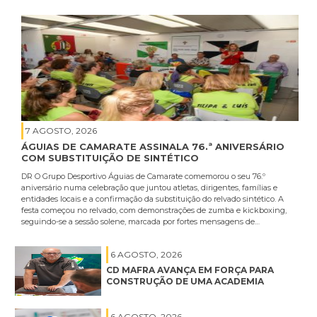
7 AGOSTO, 2026
ÁGUIAS DE CAMARATE ASSINALA 76.ª ANIVERSÁRIO
COM SUBSTITUIÇÃO DE SINTÉTICO
DR O Grupo Desportivo Águias de Camarate comemorou o seu 76.º
aniversário numa celebração que juntou atletas, dirigentes, famílias e
entidades locais e a confirmação da substituição do relvado sintético. A
festa começou no relvado, com demonstrações de zumba e kickboxing,
seguindo-se a sessão solene, marcada por fortes mensagens de…
6 AGOSTO, 2026
CD MAFRA AVANÇA EM FORÇA PARA
CONSTRUÇÃO DE UMA ACADEMIA
6 AGOSTO, 2026