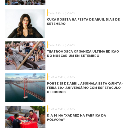
6 AGOSTO, 2026
CUCA ROSETA NA FESTA DE ARUIL DIA 5 DE
SETEMBRO
6 AGOSTO, 2026
TEATROMOSCA ORGANIZA ÚLTIMA EDIÇÃO
DO MUSCARIUM EM SETEMBRO
5 AGOSTO, 2026
PONTE 25 DE ABRIL ASSINALA ESTA QUINTA-
FEIRA 60.º ANIVERSÁRIO COM ESPETÁCULO
DE DRONES
5 AGOSTO, 2026
DIA 16 HÁ "XADREZ NA FÁBRICA DA
PÓLVORA"