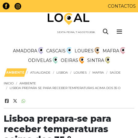
CONTACTOS
SEXTA-FEIRA, 7 AGOSTO 2026
AMADORA
CASCAIS
LOURES
MAFRA
ODIVELAS
OEIRAS
SINTRA
AMBIENTE
ATUALIDADE
LISBOA
LOURES
MAFRA
SAÚDE
INICIO
AMBIENTE
LISBOA PREPARA SE PARA RECEBER TEMPERATURAS ACIMA DOS 35 O
Lisboa prepara-se para
receber temperaturas