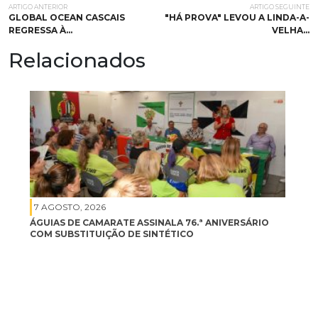
ARTIGO ANTERIOR
ARTIGO SEGUINTE
GLOBAL OCEAN CASCAIS
"HÁ PROVA" LEVOU A LINDA-A-
REGRESSA À…
VELHA…
Relacionados
7 AGOSTO, 2026
ÁGUIAS DE CAMARATE ASSINALA 76.ª ANIVERSÁRIO
COM SUBSTITUIÇÃO DE SINTÉTICO