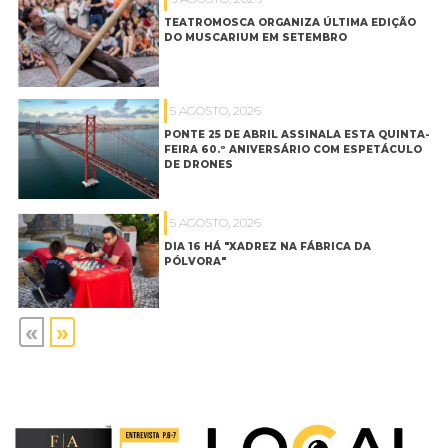
TEATROMOSCA ORGANIZA ÚLTIMA EDIÇÃO
DO MUSCARIUM EM SETEMBRO
5 AGOSTO, 2026
PONTE 25 DE ABRIL ASSINALA ESTA QUINTA-
FEIRA 60.º ANIVERSÁRIO COM ESPETÁCULO
DE DRONES
5 AGOSTO, 2026
DIA 16 HÁ "XADREZ NA FÁBRICA DA
PÓLVORA"
«
»