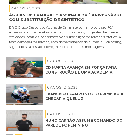
7 AGOSTO, 2026
ÁGUIAS DE CAMARATE ASSINALA 76.ª ANIVERSÁRIO
COM SUBSTITUIÇÃO DE SINTÉTICO
DR O Grupo Desportivo Águias de Camarate comemorou o seu 76.º
aniversário numa celebração que juntou atletas, dirigentes, famílias e
entidades locais e a confirmação da substituição do relvado sintético. A
festa começou no relvado, com demonstrações de zumba e kickboxing,
seguindo-se a sessão solene, marcada por fortes mensagens de…
6 AGOSTO, 2026
CD MAFRA AVANÇA EM FORÇA PARA
CONSTRUÇÃO DE UMA ACADEMIA
6 AGOSTO, 2026
FRANCISCO CAMPOS FOI O PRIMEIRO A
CHEGAR A QUELUZ
6 AGOSTO, 2026
NUNO CARRÃO ASSUME COMANDO DO
PAREDE FC FEMININO