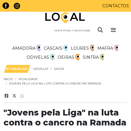
CONTACTOS
SEXTA-FEIRA, 7 AGOSTO 2026
AMADORA
CASCAIS
LOURES
MAFRA
ODIVELAS
OEIRAS
SINTRA
ATUALIDADE
ODIVELAS
SAÚDE
INICIO
ATUALIDADE
JOVENS PELA LIGA NA LUTA CONTRA O CANCRO NA RAMADA
"Jovens pela Liga" na luta
contra o cancro na Ramada