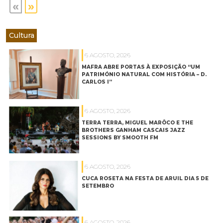
«
»
Cultura
6 AGOSTO, 2026
MAFRA ABRE PORTAS À EXPOSIÇÃO “UM
PATRIMÓNIO NATURAL COM HISTÓRIA – D.
CARLOS I”
6 AGOSTO, 2026
TERRA TERRA, MIGUEL MARÔCO E THE
BROTHERS GANHAM CASCAIS JAZZ
SESSIONS BY SMOOTH FM
6 AGOSTO, 2026
CUCA ROSETA NA FESTA DE ARUIL DIA 5 DE
SETEMBRO
6 AGOSTO, 2026