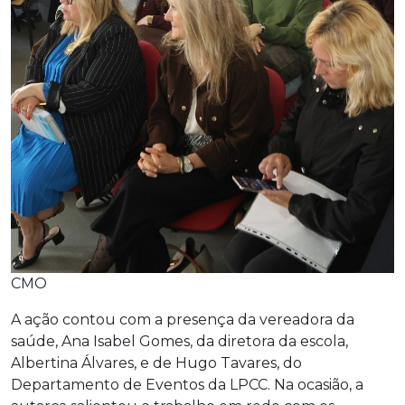
CMO
A ação contou com a presença da vereadora da
saúde, Ana Isabel Gomes, da diretora da escola,
Albertina Álvares, e de Hugo Tavares, do
Departamento de Eventos da LPCC. Na ocasião, a