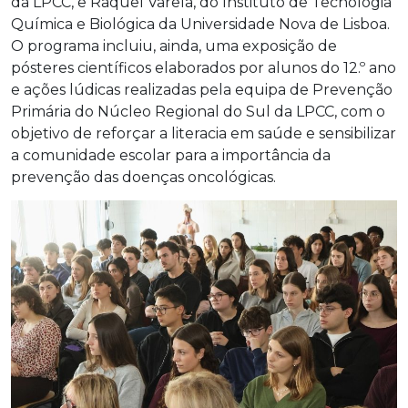
da LPCC, e Raquel Varela, do Instituto de Tecnologia
Química e Biológica da Universidade Nova de Lisboa.
O programa incluiu, ainda, uma exposição de
pósteres científicos elaborados por alunos do 12.º ano
e ações lúdicas realizadas pela equipa de Prevenção
Primária do Núcleo Regional do Sul da LPCC, com o
objetivo de reforçar a literacia em saúde e sensibilizar
a comunidade escolar para a importância da
prevenção das doenças oncológicas.