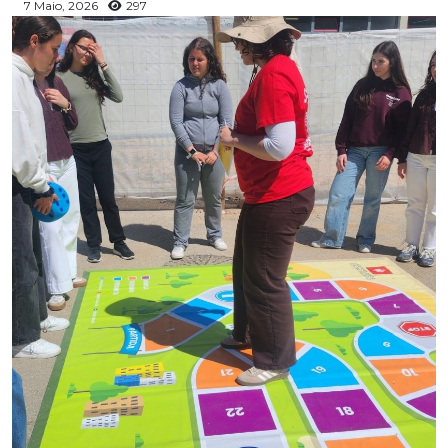
7 Maio, 2026
297