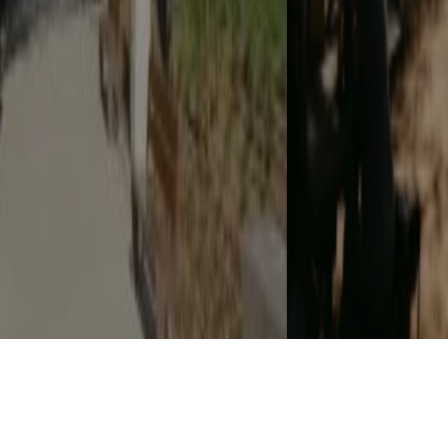
"CHEFS ON FIRE" JUNTA GASTRONOMIA, FOGO E
MÚSICA EM CASCAIS