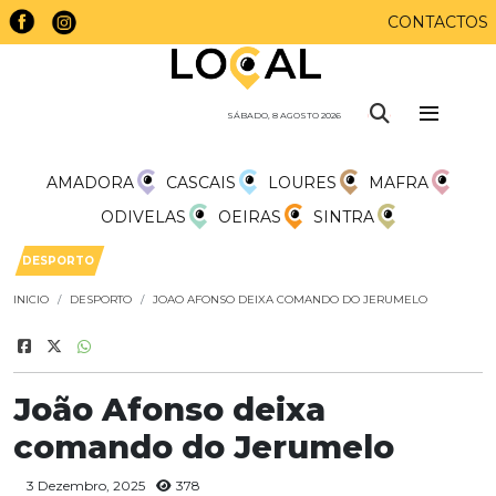
CONTACTOS
SÁBADO, 8 AGOSTO 2026
AMADORA
CASCAIS
LOURES
MAFRA
ODIVELAS
OEIRAS
SINTRA
DESPORTO
INICIO
DESPORTO
JOAO AFONSO DEIXA COMANDO DO JERUMELO
João Afonso deixa
comando do Jerumelo
3 Dezembro, 2025
378