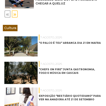
CHEGAR A QUELUZ
«
»
Cultura
7 AGOSTO, 2026
"O PALCO É TEU" ARRANCA DIA 21 EM MAFRA
7 AGOSTO, 2026
"CHEFS ON FIRE" JUNTA GASTRONOMIA,
FOGO E MÚSICA EM CASCAIS
7 AGOSTO, 2026
EXPOSIÇÃO "BESTIÁRIO QUOTIDIANO" PARA
VER NA AMADORA ATÉ 21 DE SETEMBRO