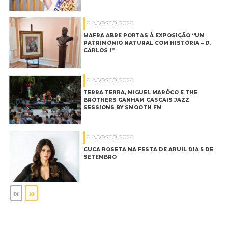
6 AGOSTO, 2026
MAFRA ABRE PORTAS À EXPOSIÇÃO “UM
PATRIMÓNIO NATURAL COM HISTÓRIA – D.
CARLOS I”
6 AGOSTO, 2026
TERRA TERRA, MIGUEL MARÔCO E THE
BROTHERS GANHAM CASCAIS JAZZ
SESSIONS BY SMOOTH FM
6 AGOSTO, 2026
CUCA ROSETA NA FESTA DE ARUIL DIA 5 DE
SETEMBRO
«
»