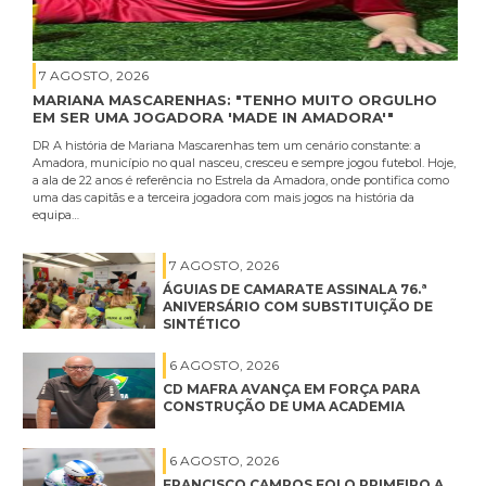
7 AGOSTO, 2026
MARIANA MASCARENHAS: "TENHO MUITO ORGULHO
EM SER UMA JOGADORA 'MADE IN AMADORA'"
DR A história de Mariana Mascarenhas tem um cenário constante: a
Amadora, município no qual nasceu, cresceu e sempre jogou futebol. Hoje,
a ala de 22 anos é referência no Estrela da Amadora, onde pontifica como
uma das capitãs e a terceira jogadora com mais jogos na história da
equipa…
7 AGOSTO, 2026
ÁGUIAS DE CAMARATE ASSINALA 76.ª
ANIVERSÁRIO COM SUBSTITUIÇÃO DE
SINTÉTICO
6 AGOSTO, 2026
CD MAFRA AVANÇA EM FORÇA PARA
CONSTRUÇÃO DE UMA ACADEMIA
6 AGOSTO, 2026
FRANCISCO CAMPOS FOI O PRIMEIRO A