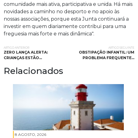
comunidade mais ativa, participativa e unida. Há mais
novidades a caminho no desporto e no apoio às
nossas associações, porque esta Junta continuará a
investir em quem diariamente contribui para uma
freguesia mais forte e mais dinâmica".
ARTIGO ANTERIOR
ARTIGO SEGUINTE
ZERO LANÇA ALERTA:
OBSTIPAÇÃO INFANTIL: UM
CRIANÇAS ESTÃO…
PROBLEMA FREQUENTE…
Relacionados
8 AGOSTO, 2026