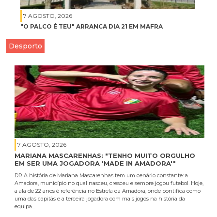
7 AGOSTO, 2026
"O PALCO É TEU" ARRANCA DIA 21 EM MAFRA
Desporto
7 AGOSTO, 2026
MARIANA MASCARENHAS: "TENHO MUITO ORGULHO
EM SER UMA JOGADORA 'MADE IN AMADORA'"
DR A história de Mariana Mascarenhas tem um cenário constante: a
Amadora, município no qual nasceu, cresceu e sempre jogou futebol. Hoje,
a ala de 22 anos é referência no Estrela da Amadora, onde pontifica como
uma das capitãs e a terceira jogadora com mais jogos na história da
equipa…