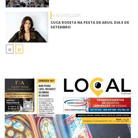
6 AGOSTO, 2026
CUCA ROSETA NA FESTA DE ARUIL DIA 5 DE
SETEMBRO
«
»