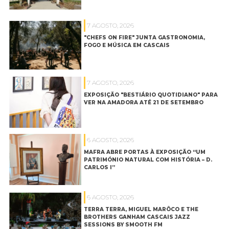
7 AGOSTO, 2026
"CHEFS ON FIRE" JUNTA GASTRONOMIA,
FOGO E MÚSICA EM CASCAIS
7 AGOSTO, 2026
EXPOSIÇÃO "BESTIÁRIO QUOTIDIANO" PARA
VER NA AMADORA ATÉ 21 DE SETEMBRO
6 AGOSTO, 2026
MAFRA ABRE PORTAS À EXPOSIÇÃO “UM
PATRIMÓNIO NATURAL COM HISTÓRIA – D.
CARLOS I”
6 AGOSTO, 2026
TERRA TERRA, MIGUEL MARÔCO E THE
BROTHERS GANHAM CASCAIS JAZZ
SESSIONS BY SMOOTH FM