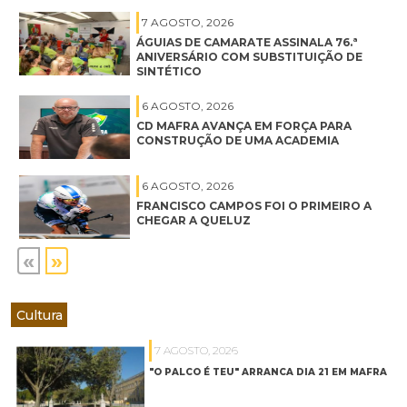
7 AGOSTO, 2026
ÁGUIAS DE CAMARATE ASSINALA 76.ª
ANIVERSÁRIO COM SUBSTITUIÇÃO DE
SINTÉTICO
6 AGOSTO, 2026
CD MAFRA AVANÇA EM FORÇA PARA
CONSTRUÇÃO DE UMA ACADEMIA
6 AGOSTO, 2026
FRANCISCO CAMPOS FOI O PRIMEIRO A
CHEGAR A QUELUZ
«
»
Cultura
7 AGOSTO, 2026
"O PALCO É TEU" ARRANCA DIA 21 EM MAFRA