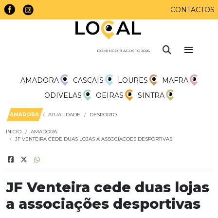
CONTACTOS
DOMINGO, 9 AGOSTO 2026
AMADORA
CASCAIS
LOURES
MAFRA
ODIVELAS
OEIRAS
SINTRA
AMADORA
ATUALIDADE
DESPORTO
INICIO
AMADORA
JF VENTEIRA CEDE DUAS LOJAS A ASSOCIACOES DESPORTIVAS
JF Venteira cede duas lojas
a associações desportivas