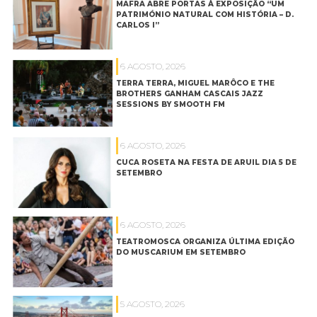
MAFRA ABRE PORTAS À EXPOSIÇÃO “UM
PATRIMÓNIO NATURAL COM HISTÓRIA – D.
CARLOS I”
6 AGOSTO, 2026
TERRA TERRA, MIGUEL MARÔCO E THE
BROTHERS GANHAM CASCAIS JAZZ
SESSIONS BY SMOOTH FM
6 AGOSTO, 2026
CUCA ROSETA NA FESTA DE ARUIL DIA 5 DE
SETEMBRO
6 AGOSTO, 2026
TEATROMOSCA ORGANIZA ÚLTIMA EDIÇÃO
DO MUSCARIUM EM SETEMBRO
5 AGOSTO, 2026