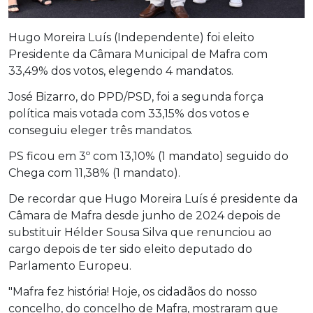
Hugo Moreira Luís (Independente) foi eleito
Presidente da Câmara Municipal de Mafra com
33,49% dos votos, elegendo 4 mandatos.
José Bizarro, do PPD/PSD, foi a segunda força
política mais votada com 33,15% dos votos e
conseguiu eleger três mandatos.
PS ficou em 3º com 13,10% (1 mandato) seguido do
Chega com 11,38% (1 mandato).
De recordar que Hugo Moreira Luís é presidente da
Câmara de Mafra desde junho de 2024 depois de
substituir Hélder Sousa Silva que renunciou ao
cargo depois de ter sido eleito deputado do
Parlamento Europeu.
"Mafra fez história! Hoje, os cidadãos do nosso
concelho, do concelho de Mafra, mostraram que