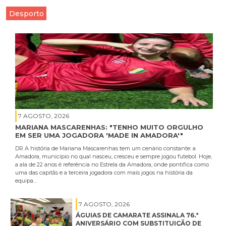
Desporto
7 AGOSTO, 2026
MARIANA MASCARENHAS: "TENHO MUITO ORGULHO
EM SER UMA JOGADORA 'MADE IN AMADORA'"
DR A história de Mariana Mascarenhas tem um cenário constante: a
Amadora, município no qual nasceu, cresceu e sempre jogou futebol. Hoje,
a ala de 22 anos é referência no Estrela da Amadora, onde pontifica como
uma das capitãs e a terceira jogadora com mais jogos na história da
equipa…
7 AGOSTO, 2026
ÁGUIAS DE CAMARATE ASSINALA 76.ª
ANIVERSÁRIO COM SUBSTITUIÇÃO DE