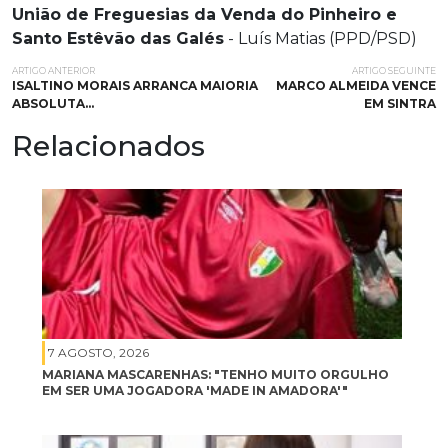
União de Freguesias da Venda do Pinheiro e
Santo Estêvão das Galés
- Luís Matias (PPD/PSD)
ARTIGO ANTERIOR
ARTIGO SEGUINTE
ISALTINO MORAIS ARRANCA MAIORIA
MARCO ALMEIDA VENCE
ABSOLUTA…
EM SINTRA
Relacionados
7 AGOSTO, 2026
MARIANA MASCARENHAS: "TENHO MUITO ORGULHO
EM SER UMA JOGADORA 'MADE IN AMADORA'"