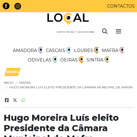
CONTACTOS
SEXTA-FEIRA, 7 AGOSTO 2026
AMADORA
CASCAIS
LOURES
MAFRA
ODIVELAS
OEIRAS
SINTRA
MAFRA
INICIO
MAFRA
HUGO MOREIRA LUIS ELEITO PRESIDENTE DA CAMARA MUNICIPAL DE MAFRA
Hugo Moreira Luís eleito
Presidente da Câmara