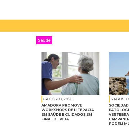
Saude
6 AGOSTO, 2026
6 AGOSTO
AMADORA PROMOVE
SOCIEDAD
WORKSHOPS DE LITERACIA
PATOLOGI
EM SAÚDE E CUIDADOS EM
VERTEBRA
FINAL DE VIDA
CAMPANHA
PODEM MU