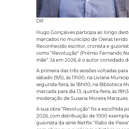
DR
Hugo Gonçalves participa ao longo dest
marcados no município de Oeiras tendo 
Reconhecido escritor, cronista e guion
como "Revolução" (Prémio Fernando Namor
mãe". Já em 2026, é o autor convidado 
A primeira das três sessões voltadas para 
sábado (9/5), às 11h00, na Livraria Muni
segunda-feira, às 18h00, na Biblioteca Mu
marcada para dia 13, quinta-feira, às 18h
moderação de Susana Moreira Marques.
A sua obra "Revolução" foi a escolhida p
2026, com distribuição de 1000 exemplar
guionista da série Netflix "Rabo de Peixe