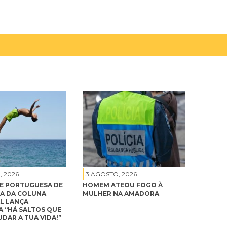
, 2026
3 AGOSTO, 2026
E PORTUGUESA DE
HOMEM ATEOU FOGO À
A DA COLUNA
MULHER NA AMADORA
L LANÇA
 “HÁ SALTOS QUE
DAR A TUA VIDA!”