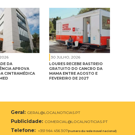
 2026
30 JULHO, 2026
DE DA
LOURES RECEBE RASTREIO
NCIA APROVA
GRATUITO DO CANCRO DA
A CINTRAMÉDICA
MAMA ENTRE AGOSTO E
IMED
FEVEREIRO DE 2027
Geral:
GERAL@LOCALNOTICIAS.PT
Publicidade:
COMERCIAL@LOCALNOTICIAS.PT
Telefone:
+351 964 456 307
(numero da rede movel nacional)