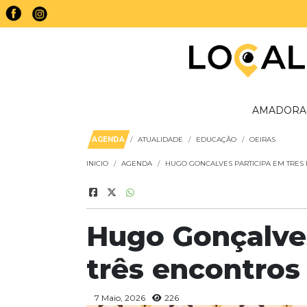
AMADORA
AGENDA
ATUALIDADE
EDUCAÇÃO
OEIRAS
INICIO
AGENDA
HUGO GONCALVES PARTICIPA EM TRES
Hugo Gonçalve
três encontros
7 Maio, 2026
226