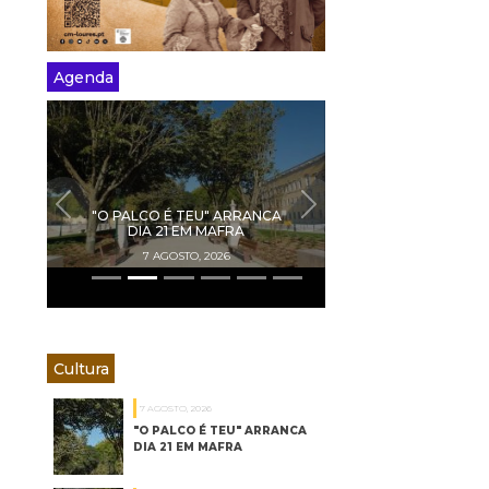
Agenda
PREVIOUS
NEXT
"O PALCO É TEU" ARRANCA
DIA 21 EM MAFRA
7 AGOSTO, 2026
Cultura
7 AGOSTO, 2026
"O PALCO É TEU" ARRANCA
DIA 21 EM MAFRA