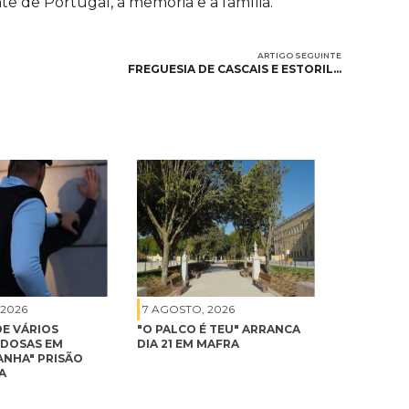
te de Portugal, a memória e a família.
ARTIGO SEGUINTE
FREGUESIA DE CASCAIS E ESTORIL…
 2026
7 AGOSTO, 2026
DE VÁRIOS
"O PALCO É TEU" ARRANCA
IDOSAS EM
DIA 21 EM MAFRA
ANHA" PRISÃO
A