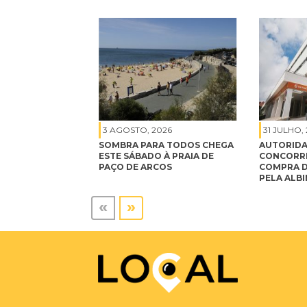
3 AGOSTO, 2026
31 JULHO,
SOMBRA PARA TODOS CHEGA
AUTORIDA
ESTE SÁBADO À PRAIA DE
CONCORRÊ
PAÇO DE ARCOS
COMPRA D
PELA ALB
«
»