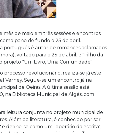
e mês de maio em três sessões e encontros
como pano de fundo o 25 de abril.
ista português é autor de romances aclamados
a), voltado para o 25 de abril, e "Filho da
do projeto "Um Livro, Uma Comunidade" .
o processo revolucionário, realiza-se já este
cipal Verney. Segue-se um encontro já na
nicipal de Oeiras. A última sessão está
30, na Biblioteca Municipal de Algés, com
ara leitura conjunta no projeto municipal de
es. Além da literatura, é conhecido por ser
" e define-se como um "operário da escrita",