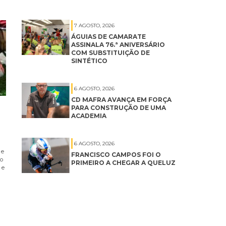
7 AGOSTO, 2026
ÁGUIAS DE CAMARATE
ASSINALA 76.ª ANIVERSÁRIO
COM SUBSTITUIÇÃO DE
SINTÉTICO
6 AGOSTO, 2026
CD MAFRA AVANÇA EM FORÇA
PARA CONSTRUÇÃO DE UMA
ACADEMIA
6 AGOSTO, 2026
 e
FRANCISCO CAMPOS FOI O
no
PRIMEIRO A CHEGAR A QUELUZ
 e