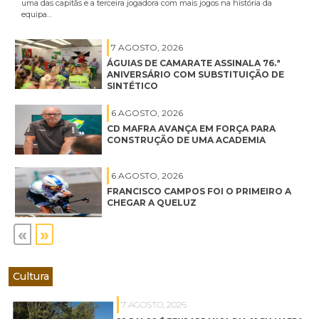
uma das capitãs e a terceira jogadora com mais jogos na história da
equipa…
7 AGOSTO, 2026
ÁGUIAS DE CAMARATE ASSINALA 76.ª
ANIVERSÁRIO COM SUBSTITUIÇÃO DE
SINTÉTICO
6 AGOSTO, 2026
CD MAFRA AVANÇA EM FORÇA PARA
CONSTRUÇÃO DE UMA ACADEMIA
6 AGOSTO, 2026
FRANCISCO CAMPOS FOI O PRIMEIRO A
CHEGAR A QUELUZ
«
»
Cultura
7 AGOSTO, 2026