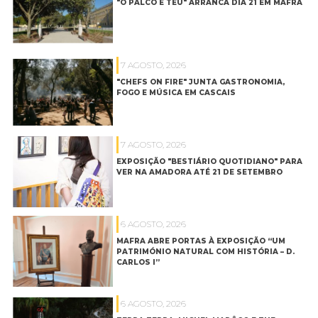
"O PALCO É TEU" ARRANCA DIA 21 EM MAFRA
7 AGOSTO, 2026
"CHEFS ON FIRE" JUNTA GASTRONOMIA,
FOGO E MÚSICA EM CASCAIS
7 AGOSTO, 2026
EXPOSIÇÃO "BESTIÁRIO QUOTIDIANO" PARA
VER NA AMADORA ATÉ 21 DE SETEMBRO
6 AGOSTO, 2026
MAFRA ABRE PORTAS À EXPOSIÇÃO “UM
PATRIMÓNIO NATURAL COM HISTÓRIA – D.
CARLOS I”
6 AGOSTO, 2026