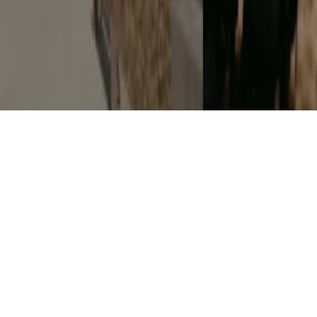
"CHEFS ON FIRE" JUNTA GASTRONOMIA, FOGO E
MÚSICA EM CASCAIS
7 AGOSTO, 2026