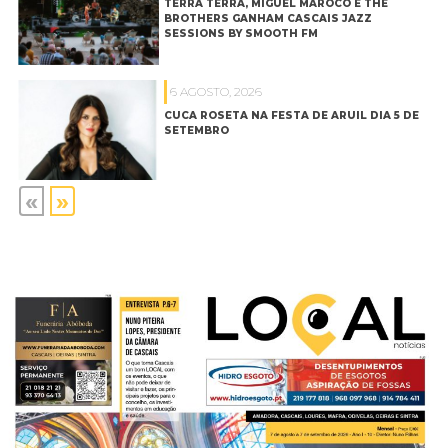
TERRA TERRA, MIGUEL MARÔCO E THE
BROTHERS GANHAM CASCAIS JAZZ
SESSIONS BY SMOOTH FM
6 AGOSTO, 2026
CUCA ROSETA NA FESTA DE ARUIL DIA 5 DE
SETEMBRO
«
»