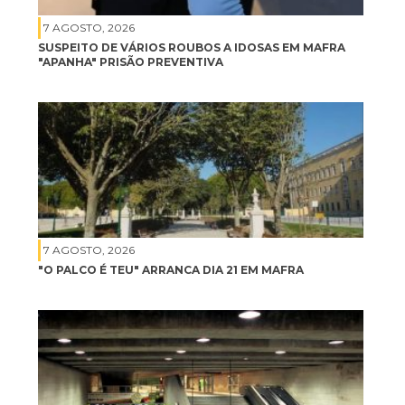
7 AGOSTO, 2026
SUSPEITO DE VÁRIOS ROUBOS A IDOSAS EM MAFRA
"APANHA" PRISÃO PREVENTIVA
7 AGOSTO, 2026
"O PALCO É TEU" ARRANCA DIA 21 EM MAFRA