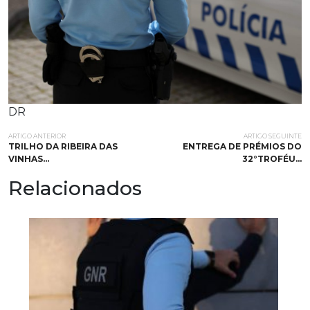
DR
ARTIGO ANTERIOR
ARTIGO SEGUINTE
TRILHO DA RIBEIRA DAS
ENTREGA DE PRÉMIOS DO
VINHAS…
32°TROFÉU…
Relacionados