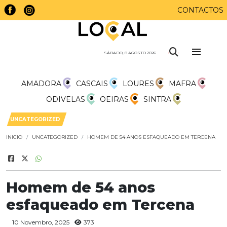
CONTACTOS
SÁBADO, 8 AGOSTO 2026
AMADORA
CASCAIS
LOURES
MAFRA
ODIVELAS
OEIRAS
SINTRA
UNCATEGORIZED
INICIO
UNCATEGORIZED
HOMEM DE 54 ANOS ESFAQUEADO EM TERCENA
Homem de 54 anos
esfaqueado em Tercena
10 Novembro, 2025
373