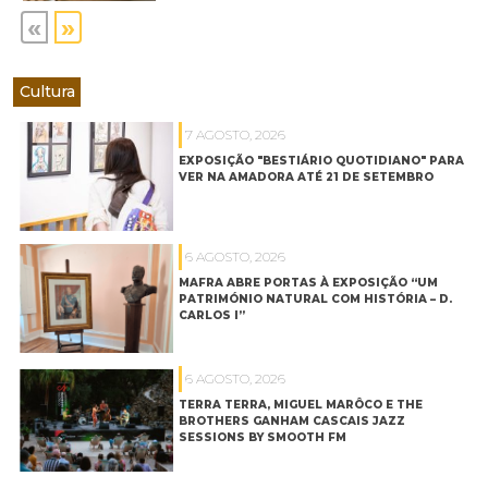
«
»
Cultura
7 AGOSTO, 2026
EXPOSIÇÃO "BESTIÁRIO QUOTIDIANO" PARA
VER NA AMADORA ATÉ 21 DE SETEMBRO
6 AGOSTO, 2026
MAFRA ABRE PORTAS À EXPOSIÇÃO “UM
PATRIMÓNIO NATURAL COM HISTÓRIA – D.
CARLOS I”
6 AGOSTO, 2026
TERRA TERRA, MIGUEL MARÔCO E THE
BROTHERS GANHAM CASCAIS JAZZ
SESSIONS BY SMOOTH FM