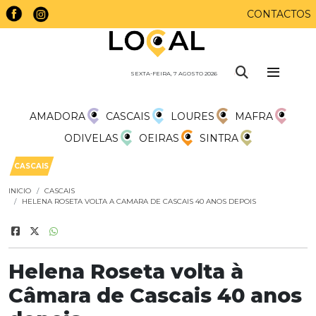
CONTACTOS
SEXTA-FEIRA, 7 AGOSTO 2026
AMADORA
CASCAIS
LOURES
MAFRA
ODIVELAS
OEIRAS
SINTRA
CASCAIS
INICIO
CASCAIS
HELENA ROSETA VOLTA A CAMARA DE CASCAIS 40 ANOS DEPOIS
Helena Roseta volta à
Câmara de Cascais 40 anos