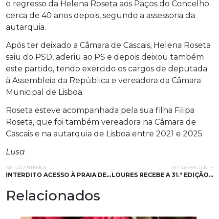
o regresso da Helena Roseta aos Paços do Concelho
cerca de 40 anos depois, segundo a assessoria da
autarquia.
Após ter deixado a Câmara de Cascais, Helena Roseta
saiu do PSD, aderiu ao PS e depois deixou também
este partido, tendo exercido os cargos de deputada
à Assembleia da República e vereadora da Câmara
Municipal de Lisboa.
Roseta esteve acompanhada pela sua filha Filipa
Roseta, que foi também vereadora na Câmara de
Cascais e na autarquia de Lisboa entre 2021 e 2025.
Lusa
ARTIGO ANTERIOR
ARTIGO SEGUINTE
INTERDITO ACESSO À PRAIA DE…
LOURES RECEBE A 31.ª EDIÇÃO…
Relacionados