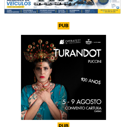
PUB
PUB