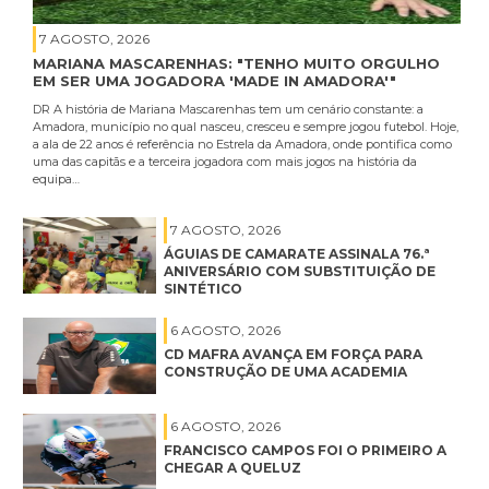
7 AGOSTO, 2026
MARIANA MASCARENHAS: "TENHO MUITO ORGULHO
EM SER UMA JOGADORA 'MADE IN AMADORA'"
DR A história de Mariana Mascarenhas tem um cenário constante: a
Amadora, município no qual nasceu, cresceu e sempre jogou futebol. Hoje,
a ala de 22 anos é referência no Estrela da Amadora, onde pontifica como
uma das capitãs e a terceira jogadora com mais jogos na história da
equipa…
7 AGOSTO, 2026
ÁGUIAS DE CAMARATE ASSINALA 76.ª
ANIVERSÁRIO COM SUBSTITUIÇÃO DE
SINTÉTICO
6 AGOSTO, 2026
CD MAFRA AVANÇA EM FORÇA PARA
CONSTRUÇÃO DE UMA ACADEMIA
6 AGOSTO, 2026
FRANCISCO CAMPOS FOI O PRIMEIRO A
CHEGAR A QUELUZ