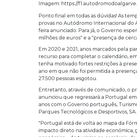
Imagem: https://f1.autodromodoalgarve
Ponto final em todas as dúvidas! As tem
provas no Autódromo Internacional do A
feira anunciado. Para já, o Governo esp
milhões de euros" e a "presença de cerca 
Em 2020 e 2021, anos marcados pela pan
recurso para completar o calendário, em
tenha motivado fortes restrições à pres
ano em que não foi permitida a presenç
27.500 pessoas esgotou.
Entretanto, através de comunicado, o p
anunciou que regressará a Portugal em
anos com o Governo português, Turismo
Parques Tecnológicos e Desportivos, SA.
"Portugal está de volta ao mapa da Fór
impacto direto na atividade económica,