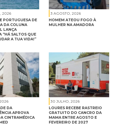
, 2026
3 AGOSTO, 2026
E PORTUGUESA DE
HOMEM ATEOU FOGO À
A DA COLUNA
MULHER NA AMADORA
L LANÇA
 “HÁ SALTOS QUE
DAR A TUA VIDA!”
 2026
30 JULHO, 2026
DE DA
LOURES RECEBE RASTREIO
NCIA APROVA
GRATUITO DO CANCRO DA
A CINTRAMÉDICA
MAMA ENTRE AGOSTO E
IMED
FEVEREIRO DE 2027