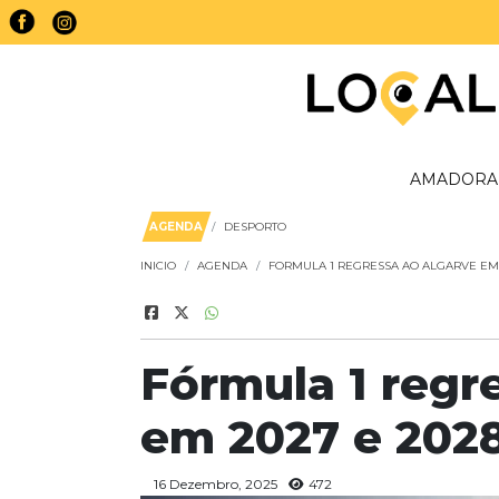
AMADORA
AGENDA
DESPORTO
INICIO
AGENDA
FORMULA 1 REGRESSA AO ALGARVE EM 
Fórmula 1 regr
em 2027 e 202
16 Dezembro, 2025
472