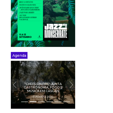
Agenda
"CHEFS ON FIRE" JUNTA
PREVIOUS
NEXT
GASTRONOMIA, FOGO E
MÚSICA EM CASCAIS
7 AGOSTO, 2026