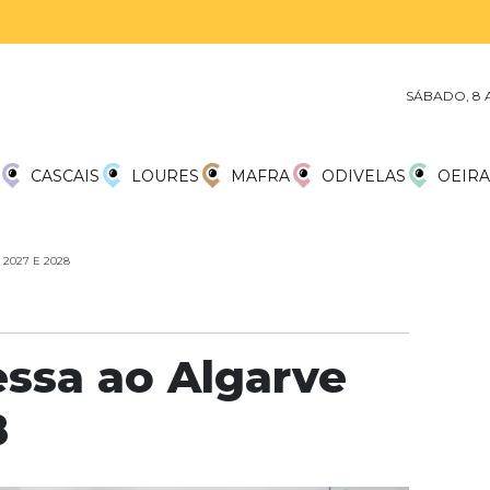
SÁBADO, 8 
CASCAIS
LOURES
MAFRA
ODIVELAS
OEIRA
2027 E 2028
essa ao Algarve
8