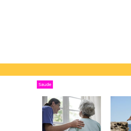
Saude