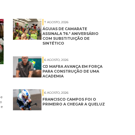
7 AGOSTO, 2026
ÁGUIAS DE CAMARATE
ASSINALA 76.ª ANIVERSÁRIO
COM SUBSTITUIÇÃO DE
SINTÉTICO
6 AGOSTO, 2026
CD MAFRA AVANÇA EM FORÇA
PARA CONSTRUÇÃO DE UMA
ACADEMIA
6 AGOSTO, 2026
 e
FRANCISCO CAMPOS FOI O
no
PRIMEIRO A CHEGAR A QUELUZ
 e