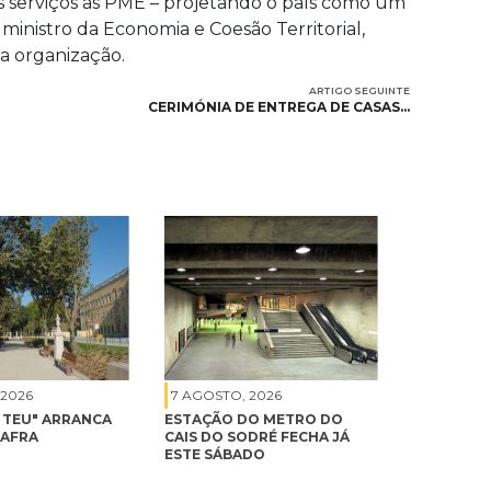
s serviços às PME – projetando o país como um
 ministro da Economia e Coesão Territorial,
a organização.
ARTIGO SEGUINTE
CERIMÓNIA DE ENTREGA DE CASAS…
 2026
7 AGOSTO, 2026
É TEU" ARRANCA
ESTAÇÃO DO METRO DO
MAFRA
CAIS DO SODRÉ FECHA JÁ
ESTE SÁBADO