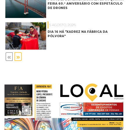
FEIRA 60.º ANIVERSÁRIO COM ESPETÁCULO
DE DRONES
5 AGOSTO, 2026
DIA 16 HÁ "XADREZ NA FÁBRICA DA
PÓLVORA"
«
»