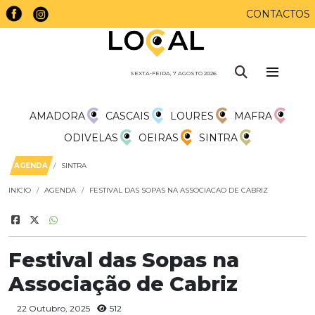
CONTACTOS
SEXTA-FEIRA, 7 AGOSTO 2026
AMADORA
CASCAIS
LOURES
MAFRA
ODIVELAS
OEIRAS
SINTRA
AGENDA
SINTRA
INICIO
AGENDA
FESTIVAL DAS SOPAS NA ASSOCIACAO DE CABRIZ
Festival das Sopas na
Associação de Cabriz
22 Outubro, 2025
512