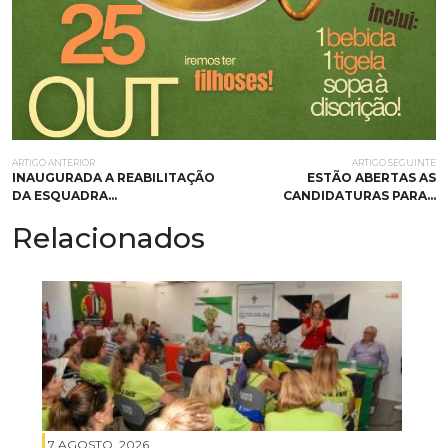
ARTIGO ANTERIOR
ARTIGO SEGUINTE
INAUGURADA A REABILITAÇÃO
ESTÃO ABERTAS AS
DA ESQUADRA…
CANDIDATURAS PARA…
Relacionados
7 AGOSTO, 2026