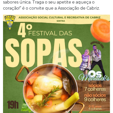
sabores única. Traga o seu apetite e aqueça o
coração!” é o convite que a Associação de Cabriz.