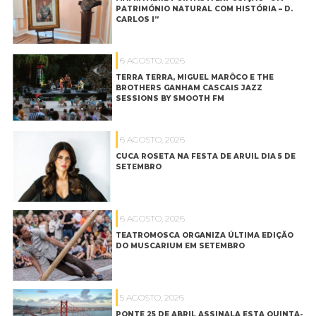
PATRIMÓNIO NATURAL COM HISTÓRIA – D.
CARLOS I”
6 AGOSTO, 2026
TERRA TERRA, MIGUEL MARÔCO E THE
BROTHERS GANHAM CASCAIS JAZZ
SESSIONS BY SMOOTH FM
6 AGOSTO, 2026
CUCA ROSETA NA FESTA DE ARUIL DIA 5 DE
SETEMBRO
6 AGOSTO, 2026
TEATROMOSCA ORGANIZA ÚLTIMA EDIÇÃO
DO MUSCARIUM EM SETEMBRO
5 AGOSTO, 2026
PONTE 25 DE ABRIL ASSINALA ESTA QUINTA-