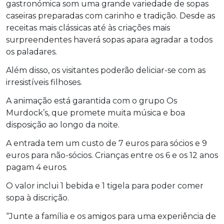
gastronómica som uma grande variedade de sopas
caseiras preparadas com carinho e tradição. Desde as
receitas mais clássicas até às criações mais
surpreendentes haverá sopas apara agradar a todos
os paladares.
Além disso, os visitantes poderão deliciar-se com as
irresistíveis filhoses.
A animação está garantida com o grupo Os
Murdock’s, que promete muita música e boa
disposição ao longo da noite.
A entrada tem um custo de 7 euros para sócios e 9
euros para não-sócios. Crianças entre os 6 e os 12 anos
pagam 4 euros.
O valor inclui 1 bebida e 1 tigela para poder comer
sopa à discrição.
“Junte a família e os amigos para uma experiência de