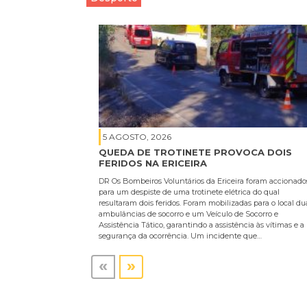
5 AGOSTO, 2026
QUEDA DE TROTINETE PROVOCA DOIS
FERIDOS NA ERICEIRA
DR Os Bombeiros Voluntários da Ericeira foram accionado
para um despiste de uma trotinete elétrica do qual
resultaram dois feridos. Foram mobilizadas para o local du
ambulâncias de socorro e um Veículo de Socorro e
Assistência Tático, garantindo a assistência às vítimas e a
segurança da ocorrência. Um incidente que…
«
»