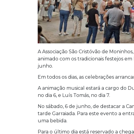
A Associação São Cristóvão de Moninho
animado com os tradicionais festejos em 
junho.
Em todos os dias, as celebrações arranca
A animação musical estará a cargo do Duo
no dia 6, e Luís Tomás, no dia 7.
No sábado, 6 de junho, de destacar a Cam
tarde Garraiada. Para este evento a en
uma bebida.
Para o último dia está reservado a cheg