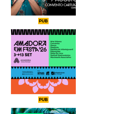
PUB
PUB