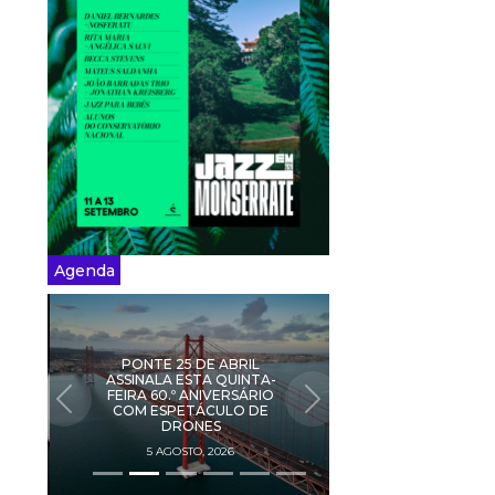
Agenda
PONTE 25 DE ABRIL
ASSINALA ESTA QUINTA-
FEIRA 60.º ANIVERSÁRIO
PREVIOUS
NEXT
COM ESPETÁCULO DE
DRONES
5 AGOSTO, 2026