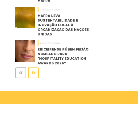
MAFRA
4 AGOSTO, 2026
MAFRA LEVA
SUSTENTABILIDADE E
INOVAÇÃO LOCAL À
ORGANIZAÇÃO DAS NAÇÕES
UNIDAS
4 AGOSTO, 2026
ERICEIRENSE RÚBEN FEIJÃO
NOMEADO PARA
"HOSPITALITY EDUCATION
AWARDS 2026"
«
»