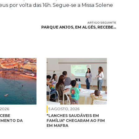
eus por volta das 16h. Segue-se a Missa Solene
ARTIGO SEGUINTE
PARQUE ANJOS, EM ALGÉS, RECEBE…
 2026
5 AGOSTO, 2026
ECEBE
"LANCHES SAUDÁVEIS EM
IMENTO DA
FAMÍLIA" CHEGARAM AO FIM
EM MAFRA