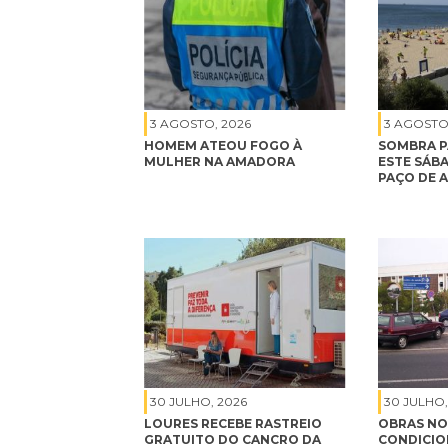
3 AGOSTO, 2026
3 AGOSTO
HOMEM ATEOU FOGO À
SOMBRA P
MULHER NA AMADORA
ESTE SÁBA
PAÇO DE 
30 JULHO, 2026
30 JULHO,
LOURES RECEBE RASTREIO
OBRAS NO
GRATUITO DO CANCRO DA
CONDICIO