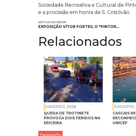
Sociedade Recreativa e Cultural de Pint
e a procissão em honra de S. Cristóvão.
ARTIGO ANTERIOR
EXPOSIÇÃO VÍTOR FORTES, O "PINTOR…
Relacionados
5 AGOSTO, 2026
5 AGOSTO,
QUEDA DE TROTINETE
CASCAIS R
PROVOCA DOIS FERIDOS NA
RECONHEC
ERICEIRA
UNICEF
Desporto