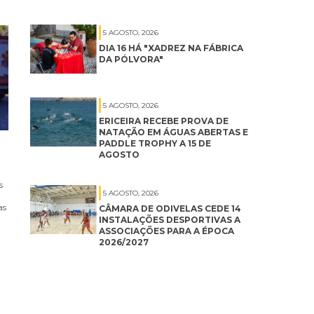
5 AGOSTO, 2026
DIA 16 HÁ "XADREZ NA FÁBRICA
DA PÓLVORA"
5 AGOSTO, 2026
ERICEIRA RECEBE PROVA DE
NATAÇÃO EM ÁGUAS ABERTAS E
PADDLE TROPHY A 15 DE
AGOSTO
s
5 AGOSTO, 2026
as
CÂMARA DE ODIVELAS CEDE 14
INSTALAÇÕES DESPORTIVAS A
ASSOCIAÇÕES PARA A ÉPOCA
2026/2027