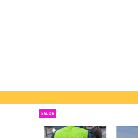
Saude