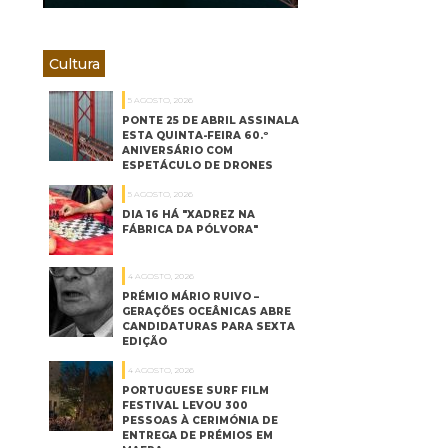
Cultura
5 AGOSTO, 2026
PONTE 25 DE ABRIL ASSINALA
ESTA QUINTA-FEIRA 60.º
ANIVERSÁRIO COM
ESPETÁCULO DE DRONES
5 AGOSTO, 2026
DIA 16 HÁ "XADREZ NA
FÁBRICA DA PÓLVORA"
4 AGOSTO, 2026
PRÉMIO MÁRIO RUIVO –
GERAÇÕES OCEÂNICAS ABRE
CANDIDATURAS PARA SEXTA
EDIÇÃO
4 AGOSTO, 2026
PORTUGUESE SURF FILM
FESTIVAL LEVOU 300
PESSOAS À CERIMÓNIA DE
ENTREGA DE PRÉMIOS EM