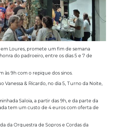
s, em Loures, promete um fim de semana
honra do padroeiro, entre os dias 5 e 7 de
m às 9h com o repique dos sinos.
 Vanessa & Ricardo, no dia 5, Turno da Noite,
inhada Saloia, a partir das 9h, e da parte da
trada tem um custo de 4 euros com oferta de
ada da Orquestra de Sopros e Cordas da