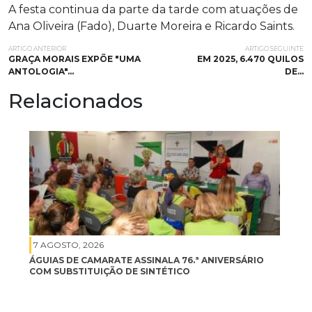
A festa continua da parte da tarde com atuações de
Ana Oliveira (Fado), Duarte Moreira e Ricardo Saints.
ARTIGO ANTERIOR
ARTIGO SEGUINTE
GRAÇA MORAIS EXPÕE "UMA
EM 2025, 6.470 QUILOS
ANTOLOGIA"…
DE…
Relacionados
7 AGOSTO, 2026
ÁGUIAS DE CAMARATE ASSINALA 76.ª ANIVERSÁRIO
COM SUBSTITUIÇÃO DE SINTÉTICO