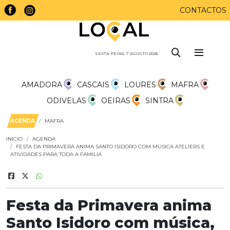
CONTACTOS
SEXTA-FEIRA, 7 AGOSTO 2026
AMADORA
CASCAIS
LOURES
MAFRA
ODIVELAS
OEIRAS
SINTRA
AGENDA
MAFRA
INICIO
AGENDA
FESTA DA PRIMAVERA ANIMA SANTO ISIDORO COM MUSICA ATELIERS E
ATIVIDADES PARA TODA A FAMILIA
Festa da Primavera anima
Santo Isidoro com música,