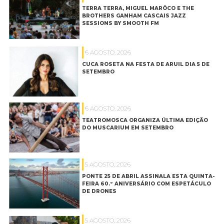
TERRA TERRA, MIGUEL MARÔCO E THE
BROTHERS GANHAM CASCAIS JAZZ
SESSIONS BY SMOOTH FM
6 AGOSTO, 2026
CUCA ROSETA NA FESTA DE ARUIL DIA 5 DE
SETEMBRO
6 AGOSTO, 2026
TEATROMOSCA ORGANIZA ÚLTIMA EDIÇÃO
DO MUSCARIUM EM SETEMBRO
5 AGOSTO, 2026
PONTE 25 DE ABRIL ASSINALA ESTA QUINTA-
FEIRA 60.º ANIVERSÁRIO COM ESPETÁCULO
DE DRONES
5 AGOSTO, 2026