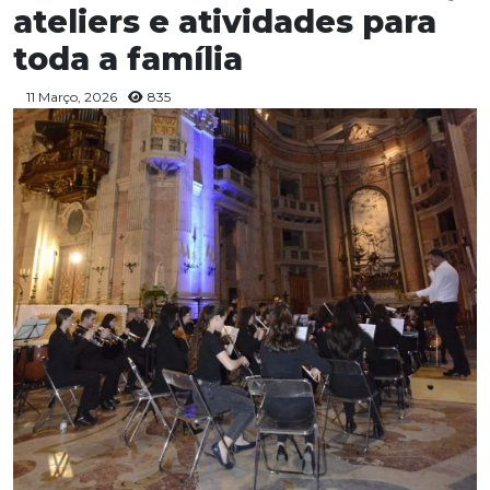
ateliers e atividades para
toda a família
11 Março, 2026
835