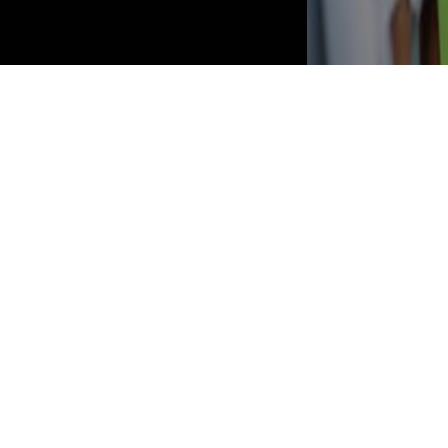
ESTORIL PRAIA-FAMALICÃO MARCA ARRANQUE
DA LIGA ESTA SEXTA-FEIRA
6 AGOSTO, 2026