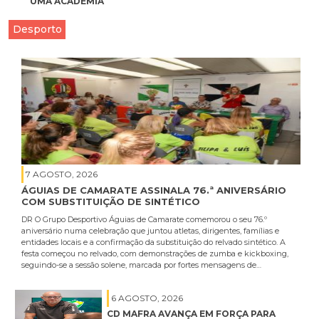
UMA ACADEMIA
Desporto
7 AGOSTO, 2026
ÁGUIAS DE CAMARATE ASSINALA 76.ª ANIVERSÁRIO
COM SUBSTITUIÇÃO DE SINTÉTICO
DR O Grupo Desportivo Águias de Camarate comemorou o seu 76.º
aniversário numa celebração que juntou atletas, dirigentes, famílias e
entidades locais e a confirmação da substituição do relvado sintético. A
festa começou no relvado, com demonstrações de zumba e kickboxing,
seguindo-se a sessão solene, marcada por fortes mensagens de…
6 AGOSTO, 2026
CD MAFRA AVANÇA EM FORÇA PARA