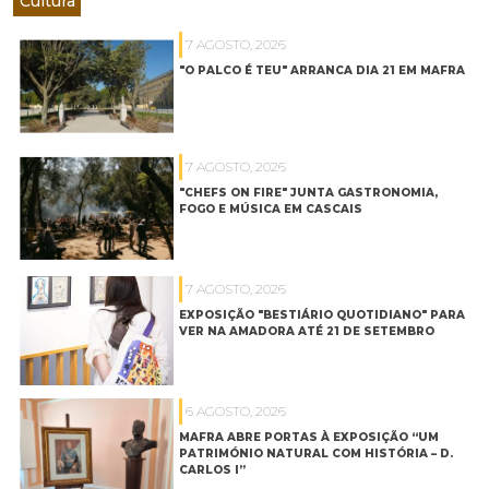
Cultura
7 AGOSTO, 2026
"O PALCO É TEU" ARRANCA DIA 21 EM MAFRA
7 AGOSTO, 2026
"CHEFS ON FIRE" JUNTA GASTRONOMIA,
FOGO E MÚSICA EM CASCAIS
7 AGOSTO, 2026
EXPOSIÇÃO "BESTIÁRIO QUOTIDIANO" PARA
VER NA AMADORA ATÉ 21 DE SETEMBRO
6 AGOSTO, 2026
MAFRA ABRE PORTAS À EXPOSIÇÃO “UM
PATRIMÓNIO NATURAL COM HISTÓRIA – D.
CARLOS I”