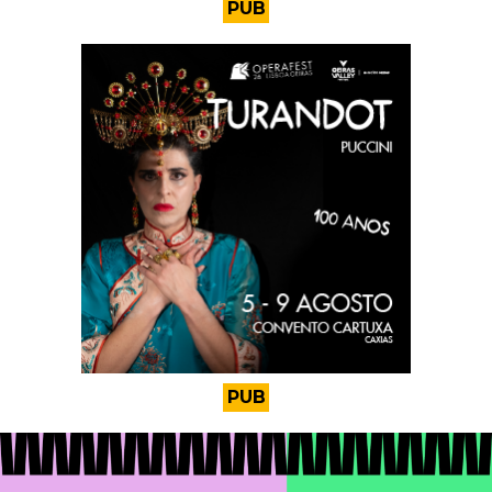
PUB
PUB