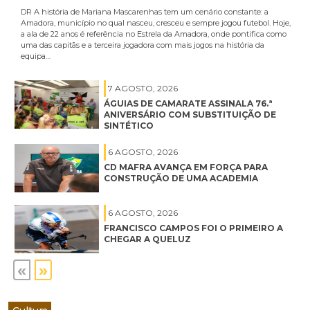
DR A história de Mariana Mascarenhas tem um cenário constante: a
Amadora, município no qual nasceu, cresceu e sempre jogou futebol. Hoje,
a ala de 22 anos é referência no Estrela da Amadora, onde pontifica como
uma das capitãs e a terceira jogadora com mais jogos na história da
equipa…
7 AGOSTO, 2026
ÁGUIAS DE CAMARATE ASSINALA 76.ª
ANIVERSÁRIO COM SUBSTITUIÇÃO DE
SINTÉTICO
6 AGOSTO, 2026
CD MAFRA AVANÇA EM FORÇA PARA
CONSTRUÇÃO DE UMA ACADEMIA
6 AGOSTO, 2026
FRANCISCO CAMPOS FOI O PRIMEIRO A
CHEGAR A QUELUZ
«
»