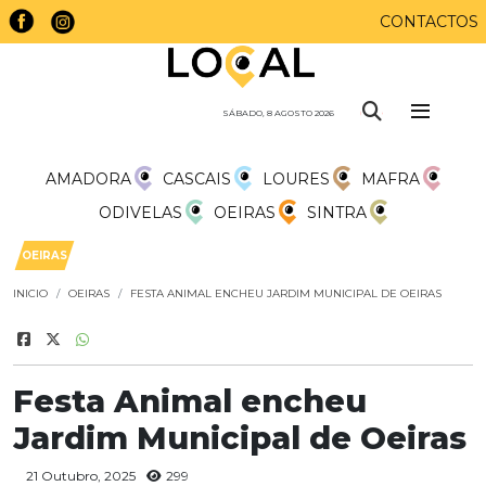
CONTACTOS
SÁBADO, 8 AGOSTO 2026
AMADORA
CASCAIS
LOURES
MAFRA
ODIVELAS
OEIRAS
SINTRA
OEIRAS
INICIO
OEIRAS
FESTA ANIMAL ENCHEU JARDIM MUNICIPAL DE OEIRAS
Festa Animal encheu
Jardim Municipal de Oeiras
21 Outubro, 2025
299