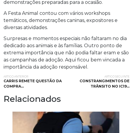
demonstrações preparadas para a ocasião.
A Festa Animal contou com vários workshops
temáticos, demonstrações caninas, expositores e
diversas atividades.
Surpresas e momentos especiais não faltaram no dia
dedicado aos animais e às famílias. Outro ponto de
extrema importância que não podia faltar eram e são
as campanhas de adoção. Aqui ficou bem vincada a
importância da adoção responsável.
ARTIGO ANTERIOR
ARTIGO SEGUINTE
CARRIS REMETE QUESTÃO DA
CONSTRANGIMENTOS DE
COMPRA…
TRÂNSITO NO IC19…
Relacionados