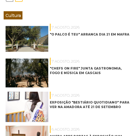
Cultura
7 AGOSTO, 2026
"O PALCO É TEU" ARRANCA DIA 21 EM MAFRA
7 AGOSTO, 2026
"CHEFS ON FIRE" JUNTA GASTRONOMIA,
FOGO E MÚSICA EM CASCAIS
7 AGOSTO, 2026
EXPOSIÇÃO "BESTIÁRIO QUOTIDIANO" PARA
VER NA AMADORA ATÉ 21 DE SETEMBRO
6 AGOSTO, 2026