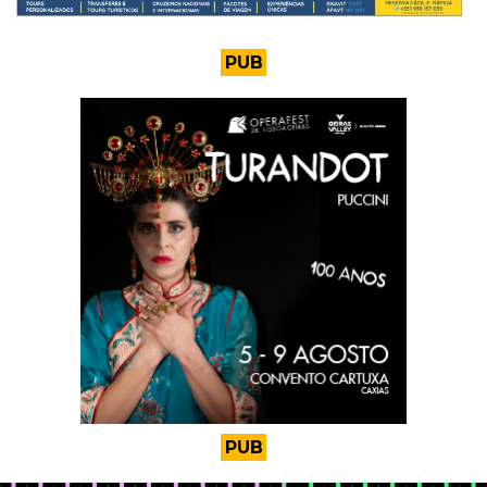
PUB
PUB