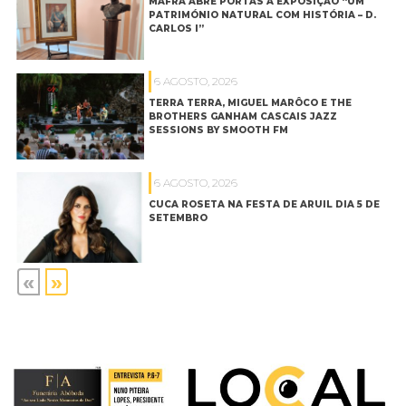
MAFRA ABRE PORTAS À EXPOSIÇÃO “UM
PATRIMÓNIO NATURAL COM HISTÓRIA – D.
CARLOS I”
6 AGOSTO, 2026
TERRA TERRA, MIGUEL MARÔCO E THE
BROTHERS GANHAM CASCAIS JAZZ
SESSIONS BY SMOOTH FM
6 AGOSTO, 2026
CUCA ROSETA NA FESTA DE ARUIL DIA 5 DE
SETEMBRO
«
»