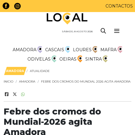
CONTACTOS
SÁBADO, 8 AGOSTO 2026
AMADORA
CASCAIS
LOURES
MAFRA
ODIVELAS
OEIRAS
SINTRA
AMADORA
ATUALIDADE
INICIO
AMADORA
FEBRE DOS CROMOS DO MUNDIAL 2026 AGITA AMADORA
Febre dos cromos do
Mundial-2026 agita
Amadora