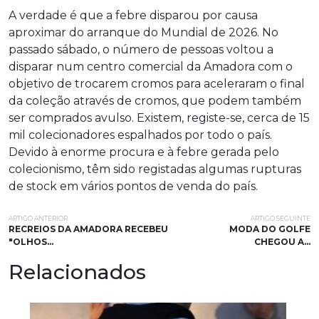
A verdade é que a febre disparou por causa
aproximar do arranque do Mundial de 2026. No
passado sábado, o número de pessoas voltou a
disparar num centro comercial da Amadora com o
objetivo de trocarem cromos para aceleraram o final
da coleção através de cromos, que podem também
ser comprados avulso. Existem, registe-se, cerca de 15
mil colecionadores espalhados por todo o país.
Devido à enorme procura e à febre gerada pelo
colecionismo, têm sido registadas algumas rupturas
de stock em vários pontos de venda do país.
ARTIGO ANTERIOR
ARTIGO SEGUINTE
RECREIOS DA AMADORA RECEBEU
MODA DO GOLFE
"OLHOS…
CHEGOU A…
Relacionados