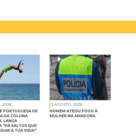
, 2026
3 AGOSTO, 2026
E PORTUGUESA DE
HOMEM ATEOU FOGO À
A DA COLUNA
MULHER NA AMADORA
L LANÇA
 “HÁ SALTOS QUE
DAR A TUA VIDA!”