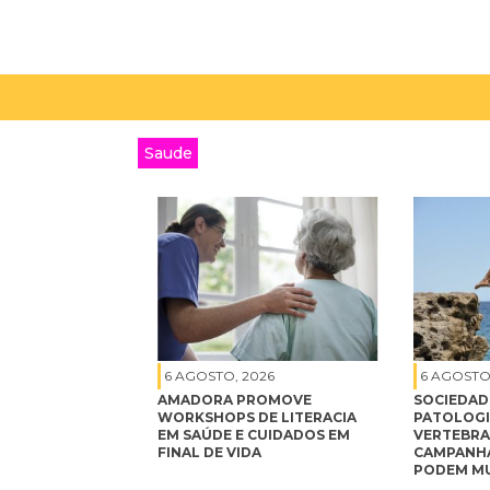
Saude
6 AGOSTO, 2026
6 AGOSTO
AMADORA PROMOVE
SOCIEDAD
WORKSHOPS DE LITERACIA
PATOLOGI
EM SAÚDE E CUIDADOS EM
VERTEBRA
FINAL DE VIDA
CAMPANHA
PODEM MU