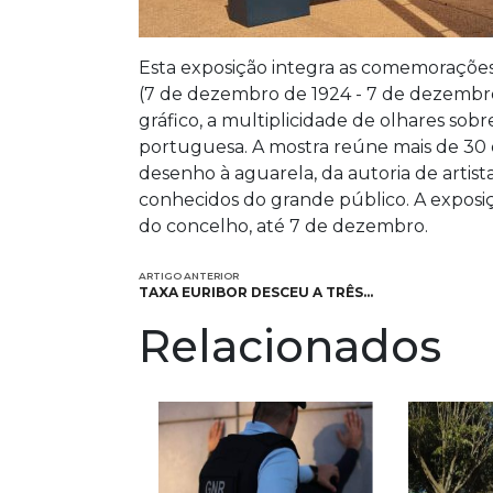
Esta exposição integra as comemorações
(7 de dezembro de 1924 - 7 de dezembro
gráfico, a multiplicidade de olhares sobr
portuguesa. A mostra reúne mais de 30 o
desenho à aguarela, da autoria de art
conhecidos do grande público. A exposiç
do concelho, até 7 de dezembro.
ARTIGO ANTERIOR
TAXA EURIBOR DESCEU A TRÊS…
Relacionados