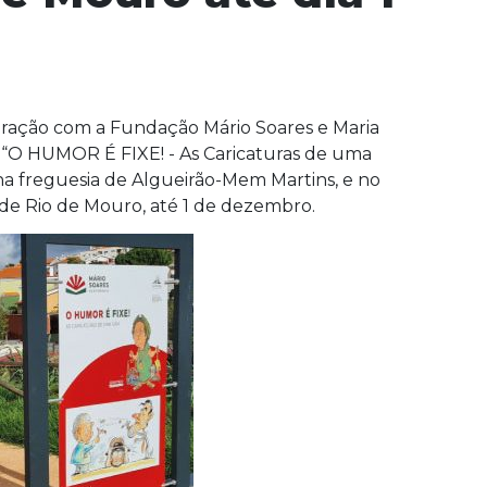
oração com a Fundação Mário Soares e Maria
e “O HUMOR É FIXE! - As Caricaturas de uma
 na freguesia de Algueirão-Mem Martins, e no
 de Rio de Mouro, até 1 de dezembro.