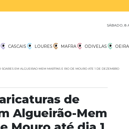
SÁBADO, 8 
CASCAIS
LOURES
MAFRA
ODIVELAS
OEIRA
O SOARES EM ALGUEIRAO MEM MARTINS E RIO DE MOURO ATE 1 DE DEZEMBRO
aricaturas de
em Algueirão-Mem
e Mouro até dia 1