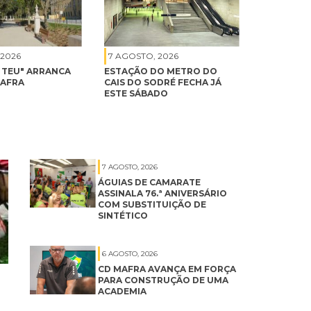
 2026
7 AGOSTO, 2026
É TEU" ARRANCA
ESTAÇÃO DO METRO DO
MAFRA
CAIS DO SODRÉ FECHA JÁ
ESTE SÁBADO
7 AGOSTO, 2026
ÁGUIAS DE CAMARATE
ASSINALA 76.ª ANIVERSÁRIO
COM SUBSTITUIÇÃO DE
SINTÉTICO
6 AGOSTO, 2026
CD MAFRA AVANÇA EM FORÇA
PARA CONSTRUÇÃO DE UMA
ACADEMIA