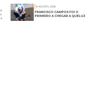
6 AGOSTO, 2026
 e
FRANCISCO CAMPOS FOI O
no
PRIMEIRO A CHEGAR A QUELUZ
 e