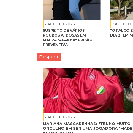
7 AGOSTO, 2026
7 AGOSTO,
SUSPEITO DE VÁRIOS
"O PALCO 
ROUBOS A IDOSAS EM
DIA 21 EM 
MAFRA "APANHA" PRISÃO
PREVENTIVA
Desporto
7 AGOSTO, 2026
MARIANA MASCARENHAS: "TENHO MUITO
ORGULHO EM SER UMA JOGADORA 'MADE