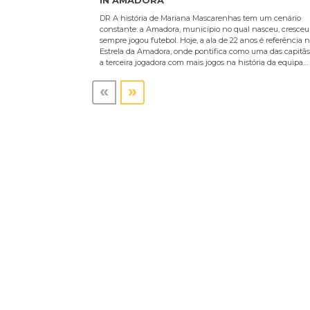
IN AMADORA'"
DR A história de Mariana Mascarenhas tem um cenário
constante: a Amadora, município no qual nasceu, cresceu
sempre jogou futebol. Hoje, a ala de 22 anos é referência 
Estrela da Amadora, onde pontifica como uma das capitãs
a terceira jogadora com mais jogos na história da equipa…
«
»