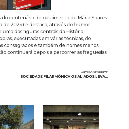
 do centenário do nascimento de Mário Soares
 de 2024) e destaca, através do humor
e uma das figuras centrais da História
bras, executadas em várias técnicas, do
istas consagrados e também de nomes menos
ão continuará depois a percorrer as freguesias
ARTIGO SEGUINTE
SOCIEDADE FILARMÓNICA OS ALIADOS LEVA…