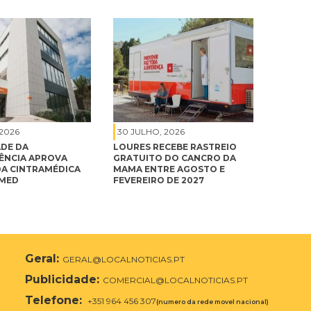
 2026
30 JULHO, 2026
DE DA
LOURES RECEBE RASTREIO
NCIA APROVA
GRATUITO DO CANCRO DA
A CINTRAMÉDICA
MAMA ENTRE AGOSTO E
IMED
FEVEREIRO DE 2027
Geral:
GERAL@LOCALNOTICIAS.PT
Publicidade:
COMERCIAL@LOCALNOTICIAS.PT
Telefone:
+351 964 456 307
(numero da rede movel nacional)