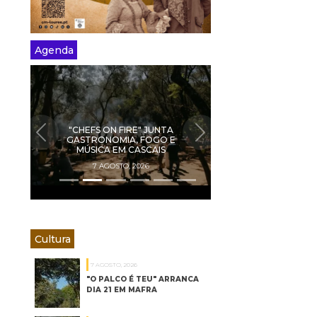
Agenda
"CHEFS ON FIRE" JUNTA
PREVIOUS
NEXT
GASTRONOMIA, FOGO E
MÚSICA EM CASCAIS
7 AGOSTO, 2026
Cultura
7 AGOSTO, 2026
"O PALCO É TEU" ARRANCA
DIA 21 EM MAFRA