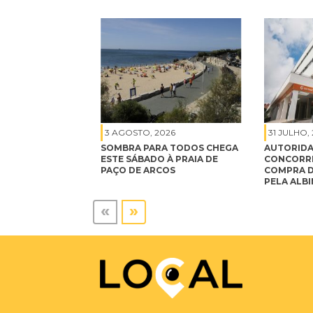
3 AGOSTO, 2026
31 JULHO,
SOMBRA PARA TODOS CHEGA
AUTORIDA
ESTE SÁBADO À PRAIA DE
CONCORRÊ
PAÇO DE ARCOS
COMPRA D
PELA ALB
«
»