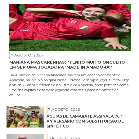
7 AGOSTO, 2026
MARIANA MASCARENHAS: "TENHO MUITO ORGULHO
EM SER UMA JOGADORA 'MADE IN AMADORA'"
DR A história de Mariana Mascarenhas tem um cenário constante: a
Amadora, município no qual nasceu, cresceu e sempre jogou futebol. Hoje,
a ala de 22 anos é referência no Estrela da Amadora, onde pontifica como
uma das capitãs e a terceira jogadora com mais jogos na história da
equipa…
7 AGOSTO, 2026
ÁGUIAS DE CAMARATE ASSINALA 76.ª
ANIVERSÁRIO COM SUBSTITUIÇÃO DE
SINTÉTICO
6 AGOSTO, 2026