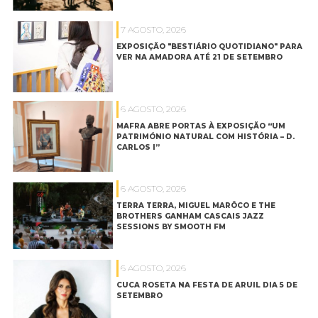
7 AGOSTO, 2026
EXPOSIÇÃO "BESTIÁRIO QUOTIDIANO" PARA
VER NA AMADORA ATÉ 21 DE SETEMBRO
6 AGOSTO, 2026
MAFRA ABRE PORTAS À EXPOSIÇÃO “UM
PATRIMÓNIO NATURAL COM HISTÓRIA – D.
CARLOS I”
6 AGOSTO, 2026
TERRA TERRA, MIGUEL MARÔCO E THE
BROTHERS GANHAM CASCAIS JAZZ
SESSIONS BY SMOOTH FM
6 AGOSTO, 2026
CUCA ROSETA NA FESTA DE ARUIL DIA 5 DE
SETEMBRO