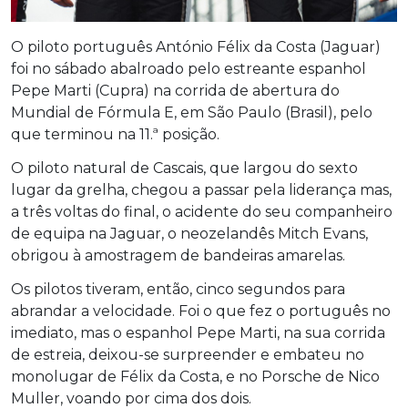
O piloto português António Félix da Costa (Jaguar)
foi no sábado abalroado pelo estreante espanhol
Pepe Marti (Cupra) na corrida de abertura do
Mundial de Fórmula E, em São Paulo (Brasil), pelo
que terminou na 11.ª posição.
O piloto natural de Cascais, que largou do sexto
lugar da grelha, chegou a passar pela liderança mas,
a três voltas do final, o acidente do seu companheiro
de equipa na Jaguar, o neozelandês Mitch Evans,
obrigou à amostragem de bandeiras amarelas.
Os pilotos tiveram, então, cinco segundos para
abrandar a velocidade. Foi o que fez o português no
imediato, mas o espanhol Pepe Marti, na sua corrida
de estreia, deixou-se surpreender e embateu no
monolugar de Félix da Costa, e no Porsche de Nico
Muller, voando por cima dos dois.