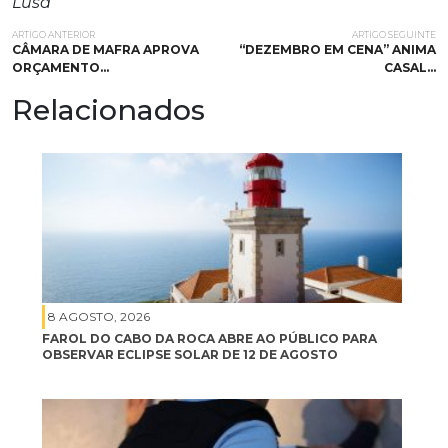
Lusa
ARTIGO ANTERIOR
ARTIGO SEGUINTE
CÂMARA DE MAFRA APROVA
“DEZEMBRO EM CENA” ANIMA
ORÇAMENTO…
CASAL…
Relacionados
8 AGOSTO, 2026
FAROL DO CABO DA ROCA ABRE AO PÚBLICO PARA
OBSERVAR ECLIPSE SOLAR DE 12 DE AGOSTO