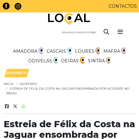
CONTACTOS
DOMINGO, 9 AGOSTO 2026
AMADORA
CASCAIS
LOURES
MAFRA
ODIVELAS
OEIRAS
SINTRA
DESPORTO
INICIO
DESPORTO
ESTREIA DE FELIX DA COSTA NA JAGUAR ENSOMBRADA POR ACIDENTE NO
BRASIL
Estreia de Félix da Costa na
Jaguar ensombrada por