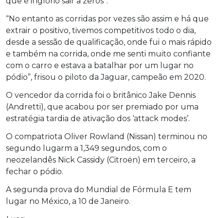
que é inglório sair a zeros”.
“No entanto as corridas por vezes são assim e há que
extrair o positivo, tivemos competitivos todo o dia,
desde a sessão de qualificação, onde fui o mais rápido
e também na corrida, onde me senti muito confiante
com o carro e estava a batalhar por um lugar no
pódio”, frisou o piloto da Jaguar, campeão em 2020.
O vencedor da corrida foi o britânico Jake Dennis
(Andretti), que acabou por ser premiado por uma
estratégia tardia de ativação dos ‘attack modes’.
O compatriota Oliver Rowland (Nissan) terminou no
segundo lugarm a 1,349 segundos, com o
neozelandês Nick Cassidy (Citroën) em terceiro, a
fechar o pódio.
A segunda prova do Mundial de Fórmula E tem
lugar no México, a 10 de Janeiro.