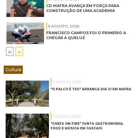
CD MAFRA AVANÇA EM FORÇA PARA
CONSTRUÇÃO DE UMA ACADEMIA
6 AGOSTO, 2026
FRANCISCO CAMPOS FOI O PRIMEIRO A
CHEGAR A QUELUZ
«
»
Cultura
7 AGOSTO, 2026
"O PALCO É TEU" ARRANCA DIA 21 EM MAFRA
7 AGOSTO, 2026
"CHEFS ON FIRE" JUNTA GASTRONOMIA,
FOGO E MÚSICA EM CASCAIS