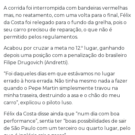
A corrida foi interrompida com bandeiras vermelhas
mas, no reatamento, com uma volta para o final, Félix
da Costa foi relegado para o fundo da grelha, pois o
seu carro precisou de reparação, o que não é
permitido pelos regulamentos.
Acabou por cruzar a meta no 12.º lugar, ganhando
depois uma posição com a penalização do brasileiro
Filipe Drugovich (Andretti).
“Foi daqueles dias em que estávamos no lugar
errado à hora errada. Não tinha mesmo nada a fazer
quando o Pepe Martin simplesmente travou na
minha traseira, destruindo a asa e o chão do meu
carro”, explicou o piloto luso.
Félix da Costa disse ainda que “num dia com boa
performance”, sentia ter “boas possibilidades de sair
de São Paulo com um terceiro ou quarto lugar, pelo