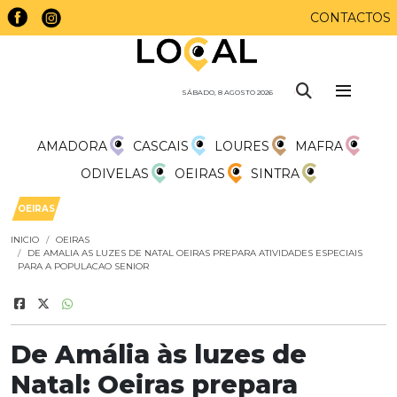
CONTACTOS
SÁBADO, 8 AGOSTO 2026
AMADORA
CASCAIS
LOURES
MAFRA
ODIVELAS
OEIRAS
SINTRA
OEIRAS
INICIO
OEIRAS
DE AMALIA AS LUZES DE NATAL OEIRAS PREPARA ATIVIDADES ESPECIAIS
PARA A POPULACAO SENIOR
De Amália às luzes de
Natal: Oeiras prepara