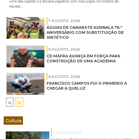
uma das capitãs e a terceira jogadora com mais jogos na história da
equipa…
7 AGOSTO, 2026
ÁGUIAS DE CAMARATE ASSINALA 76.ª
ANIVERSÁRIO COM SUBSTITUIÇÃO DE
SINTÉTICO
6 AGOSTO, 2026
CD MAFRA AVANÇA EM FORÇA PARA
CONSTRUÇÃO DE UMA ACADEMIA
6 AGOSTO, 2026
FRANCISCO CAMPOS FOI O PRIMEIRO A
CHEGAR A QUELUZ
«
»
Cultura
7 AGOSTO, 2026