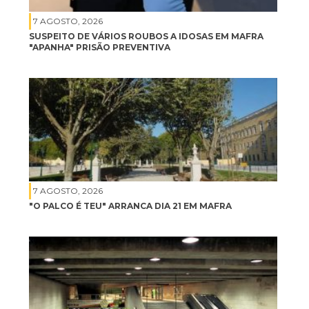
7 AGOSTO, 2026
SUSPEITO DE VÁRIOS ROUBOS A IDOSAS EM MAFRA
"APANHA" PRISÃO PREVENTIVA
7 AGOSTO, 2026
"O PALCO É TEU" ARRANCA DIA 21 EM MAFRA