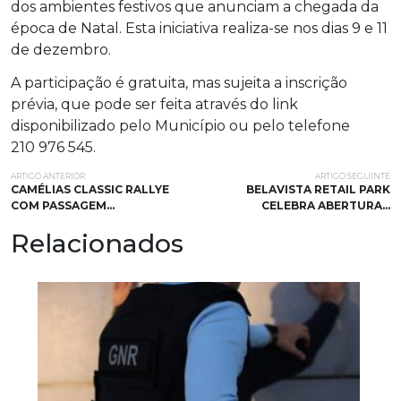
dos ambientes festivos que anunciam a chegada da
época de Natal. Esta iniciativa realiza-se nos dias 9 e 11
de dezembro.
A participação é gratuita, mas sujeita a inscrição
prévia, que pode ser feita através do link
disponibilizado pelo Município ou pelo telefone
210 976 545.
ARTIGO ANTERIOR
ARTIGO SEGUINTE
CAMÉLIAS CLASSIC RALLYE
BELAVISTA RETAIL PARK
COM PASSAGEM…
CELEBRA ABERTURA…
Relacionados