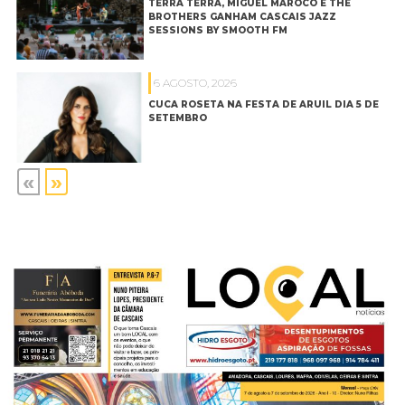
TERRA TERRA, MIGUEL MARÔCO E THE
BROTHERS GANHAM CASCAIS JAZZ
SESSIONS BY SMOOTH FM
6 AGOSTO, 2026
CUCA ROSETA NA FESTA DE ARUIL DIA 5 DE
SETEMBRO
«
»