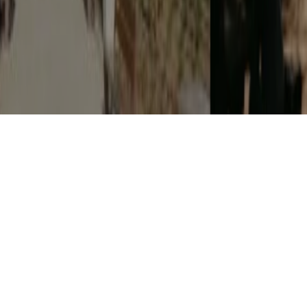
"CHEFS ON FIRE" JUNTA GASTRONOMIA, FOGO E
MÚSICA EM CASCAIS
7 AGOSTO, 2026