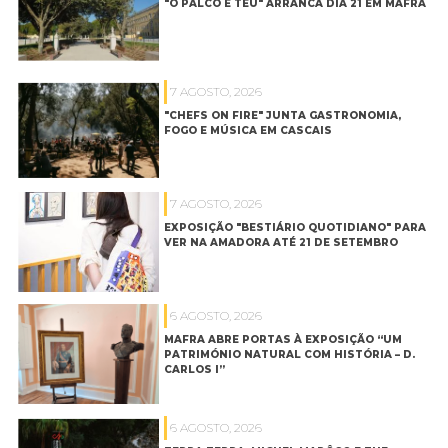
"O PALCO É TEU" ARRANCA DIA 21 EM MAFRA
7 AGOSTO, 2026
"CHEFS ON FIRE" JUNTA GASTRONOMIA,
FOGO E MÚSICA EM CASCAIS
7 AGOSTO, 2026
EXPOSIÇÃO "BESTIÁRIO QUOTIDIANO" PARA
VER NA AMADORA ATÉ 21 DE SETEMBRO
6 AGOSTO, 2026
MAFRA ABRE PORTAS À EXPOSIÇÃO “UM
PATRIMÓNIO NATURAL COM HISTÓRIA – D.
CARLOS I”
6 AGOSTO, 2026