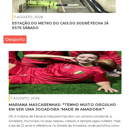
7 AGOSTO, 2026
ESTAÇÃO DO METRO DO CAIS DO SODRÉ FECHA JÁ
ESTE SÁBADO
Desporto
7 AGOSTO, 2026
MARIANA MASCARENHAS: "TENHO MUITO ORGULHO
EM SER UMA JOGADORA 'MADE IN AMADORA'"
DR A história de Mariana Mascarenhas tem um cenário constante: a
Amadora, município no qual nasceu, cresceu e sempre jogou futebol. Hoje,
a ala de 22 anos é referência no Estrela da Amadora, onde pontifica como