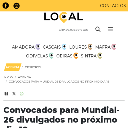
CONTACTOS
SÁBADO, 8 AGOSTO 2026
AMADORA
CASCAIS
LOURES
MAFRA
ODIVELAS
OEIRAS
SINTRA
AGENDA
DESPORTO
INICIO
AGENDA
CONVOCADOS PARA MUNDIAL 26 DIVULGADOS NO PROXIMO DIA 19
Convocados para Mundial-
26 divulgados no próximo