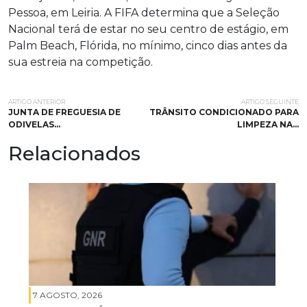
Pessoa, em Leiria. A FIFA determina que a Seleção
Nacional terá de estar no seu centro de estágio, em
Palm Beach, Flórida, no mínimo, cinco dias antes da
sua estreia na competição.
ARTIGO ANTERIOR
ARTIGO SEGUINTE
JUNTA DE FREGUESIA DE
TRÂNSITO CONDICIONADO PARA
ODIVELAS…
LIMPEZA NA…
Relacionados
7 AGOSTO, 2026