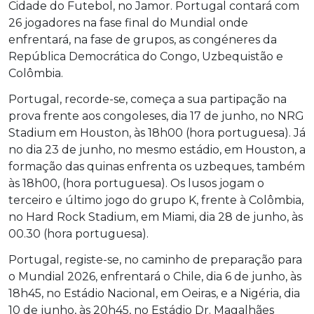
Cidade do Futebol, no Jamor. Portugal contará com
26 jogadores na fase final do Mundial onde
enfrentará, na fase de grupos, as congéneres da
República Democrática do Congo, Uzbequistão e
Colômbia.
Portugal, recorde-se, começa a sua partipação na
prova frente aos congoleses, dia 17 de junho, no NRG
Stadium em Houston, às 18h00 (hora portuguesa). Já
no dia 23 de junho, no mesmo estádio, em Houston, a
formação das quinas enfrenta os uzbeques, também
às 18h00, (hora portuguesa). Os lusos jogam o
terceiro e último jogo do grupo K, frente à Colômbia,
no Hard Rock Stadium, em Miami, dia 28 de junho, às
00.30 (hora portuguesa).
Portugal, registe-se, no caminho de preparação para
o Mundial 2026, enfrentará o Chile, dia 6 de junho, às
18h45, no Estádio Nacional, em Oeiras, e a Nigéria, dia
10 de junho, às 20h45, no Estádio Dr. Magalhães