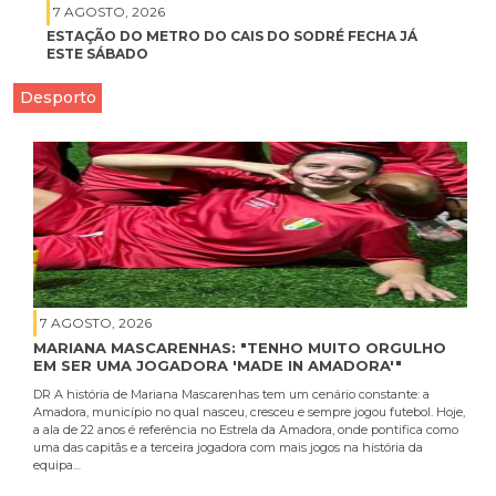
7 AGOSTO, 2026
ESTAÇÃO DO METRO DO CAIS DO SODRÉ FECHA JÁ
ESTE SÁBADO
Desporto
7 AGOSTO, 2026
MARIANA MASCARENHAS: "TENHO MUITO ORGULHO
EM SER UMA JOGADORA 'MADE IN AMADORA'"
DR A história de Mariana Mascarenhas tem um cenário constante: a
Amadora, município no qual nasceu, cresceu e sempre jogou futebol. Hoje,
a ala de 22 anos é referência no Estrela da Amadora, onde pontifica como
uma das capitãs e a terceira jogadora com mais jogos na história da
equipa…