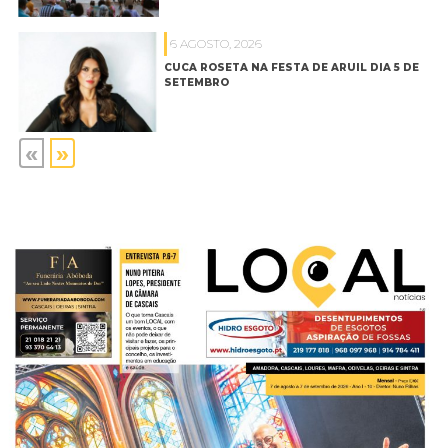
6 AGOSTO, 2026
CUCA ROSETA NA FESTA DE ARUIL DIA 5 DE
SETEMBRO
«
»