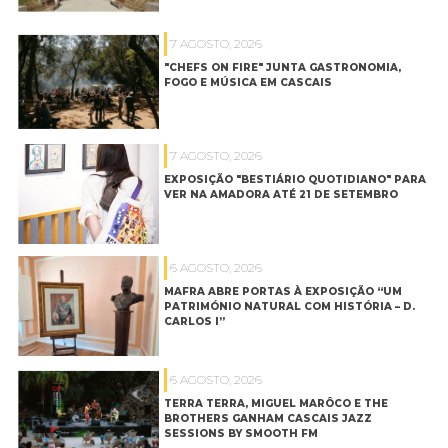
7 AGOSTO, 2026
"CHEFS ON FIRE" JUNTA GASTRONOMIA,
FOGO E MÚSICA EM CASCAIS
7 AGOSTO, 2026
EXPOSIÇÃO "BESTIÁRIO QUOTIDIANO" PARA
VER NA AMADORA ATÉ 21 DE SETEMBRO
6 AGOSTO, 2026
MAFRA ABRE PORTAS À EXPOSIÇÃO “UM
PATRIMÓNIO NATURAL COM HISTÓRIA – D.
CARLOS I”
6 AGOSTO, 2026
TERRA TERRA, MIGUEL MARÔCO E THE
BROTHERS GANHAM CASCAIS JAZZ
SESSIONS BY SMOOTH FM