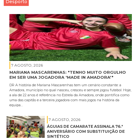
Desporto
7 AGOSTO, 2026
MARIANA MASCARENHAS: "TENHO MUITO ORGULHO
EM SER UMA JOGADORA 'MADE IN AMADORA'"
DR A história de Mariana Mascarenhas tem um cenário constante: a
Amadora, município no qual nasceu, cresceu e sempre jogou futebol. Hoje,
a ala de 22 anos é referência no Estrela da Amadora, onde pontifica como
uma das capitãs e a terceira jogadora com mais jogos na história da
equipa…
7 AGOSTO, 2026
ÁGUIAS DE CAMARATE ASSINALA 76.ª
ANIVERSÁRIO COM SUBSTITUIÇÃO DE
SINTÉTICO