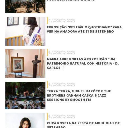
7 AGOSTO, 2026
EXPOSIÇÃO "BESTIÁRIO QUOTIDIANO" PARA
VER NA AMADORA ATÉ 21 DE SETEMBRO
6 AGOSTO, 2026
MAFRA ABRE PORTAS À EXPOSIÇÃO “UM
PATRIMÓNIO NATURAL COM HISTÓRIA – D.
CARLOS I”
6 AGOSTO, 2026
TERRA TERRA, MIGUEL MARÔCO E THE
BROTHERS GANHAM CASCAIS JAZZ
SESSIONS BY SMOOTH FM
6 AGOSTO, 2026
CUCA ROSETA NA FESTA DE ARUIL DIA 5 DE
SETEMBRO