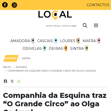
CONTACTOS
SEXTA-FEIRA, 7 AGOSTO 2026
AMADORA
CASCAIS
LOURES
MAFRA
ODIVELAS
OEIRAS
SINTRA
AGENDA
SINTRA
INICIO
AGENDA
COMPANHIA DA ESQUINA TRAZ O GRANDE CIRCO AO OLGA CADAVAL
Companhia da Esquina traz
“O Grande Circo” ao Olga