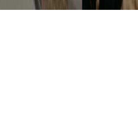
"CHEFS ON FIRE" JUNTA GASTRONOMIA, FOGO E
MÚSICA EM CASCAIS
7 AGOSTO, 2026