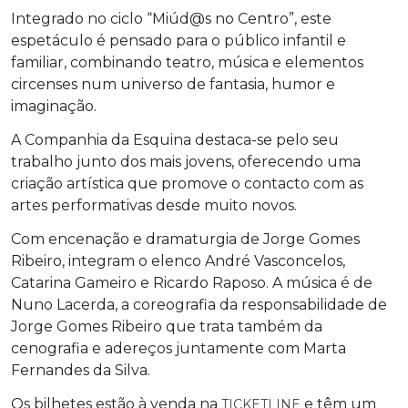
Integrado no ciclo “Miúd@s no Centro”, este
espetáculo é pensado para o público infantil e
familiar, combinando teatro, música e elementos
circenses num universo de fantasia, humor e
imaginação.
A Companhia da Esquina destaca-se pelo seu
trabalho junto dos mais jovens, oferecendo uma
criação artística que promove o contacto com as
artes performativas desde muito novos.
Com encenação e dramaturgia de Jorge Gomes
Ribeiro, integram o elenco André Vasconcelos,
Catarina Gameiro e Ricardo Raposo. A música é de
Nuno Lacerda, a coreografia da responsabilidade de
Jorge Gomes Ribeiro que trata também da
cenografia e adereços juntamente com Marta
Fernandes da Silva.
Os bilhetes estão à venda na
e têm um
TICKETLINE