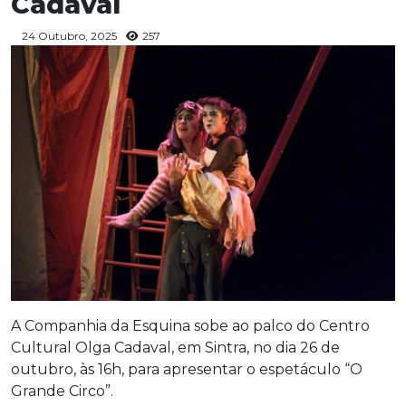
Cadaval
24 Outubro, 2025
257
A Companhia da Esquina sobe ao palco do Centro
Cultural Olga Cadaval, em Sintra, no dia 26 de
outubro, às 16h, para apresentar o espetáculo “O
Grande Circo”.