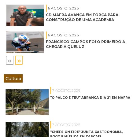
6 AGOSTO, 2026
CD MAFRA AVANÇA EM FORÇA PARA
CONSTRUÇÃO DE UMA ACADEMIA
6 AGOSTO, 2026
FRANCISCO CAMPOS FOI O PRIMEIRO A
CHEGAR A QUELUZ
«
»
Cultura
7 AGOSTO, 2026
"O PALCO É TEU" ARRANCA DIA 21 EM MAFRA
7 AGOSTO, 2026
"CHEFS ON FIRE" JUNTA GASTRONOMIA,
FOGO E MÚSICA EM CASCAIS