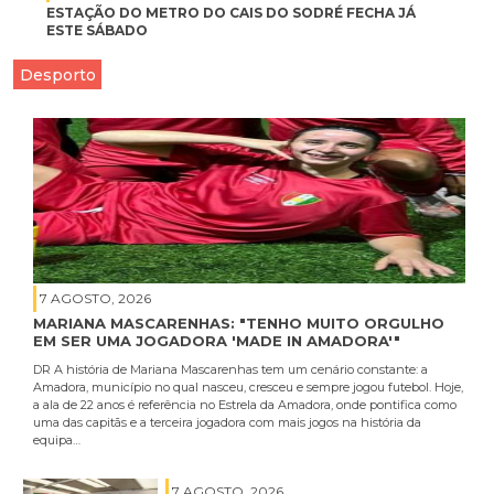
ESTAÇÃO DO METRO DO CAIS DO SODRÉ FECHA JÁ
ESTE SÁBADO
Desporto
7 AGOSTO, 2026
MARIANA MASCARENHAS: "TENHO MUITO ORGULHO
EM SER UMA JOGADORA 'MADE IN AMADORA'"
DR A história de Mariana Mascarenhas tem um cenário constante: a
Amadora, município no qual nasceu, cresceu e sempre jogou futebol. Hoje,
a ala de 22 anos é referência no Estrela da Amadora, onde pontifica como
uma das capitãs e a terceira jogadora com mais jogos na história da
equipa…
7 AGOSTO, 2026