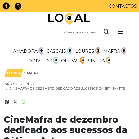
CONTACTOS
SÁBADO, 8 AGOSTO 2026
AMADORA
CASCAIS
LOURES
MAFRA
ODIVELAS
OEIRAS
SINTRA
AGENDA
MAFRA
INICIO
AGENDA
CINEMAFRA DE DEZEMBRO DEDICADO AOS SUCESSOS DA SETIMA ARTE
CineMafra de dezembro
dedicado aos sucessos da