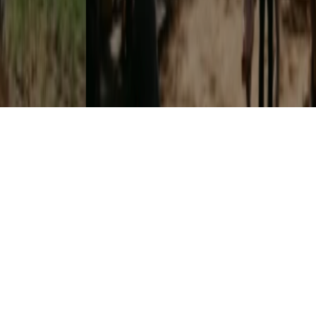
"CHEFS ON FIRE" JUNTA GASTRONOMIA, FOGO E