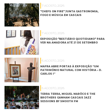
7 AGOSTO, 2026
"CHEFS ON FIRE" JUNTA GASTRONOMIA,
FOGO E MÚSICA EM CASCAIS
7 AGOSTO, 2026
EXPOSIÇÃO "BESTIÁRIO QUOTIDIANO" PARA
VER NA AMADORA ATÉ 21 DE SETEMBRO
6 AGOSTO, 2026
MAFRA ABRE PORTAS À EXPOSIÇÃO “UM
PATRIMÓNIO NATURAL COM HISTÓRIA – D.
CARLOS I”
6 AGOSTO, 2026
TERRA TERRA, MIGUEL MARÔCO E THE
BROTHERS GANHAM CASCAIS JAZZ
SESSIONS BY SMOOTH FM