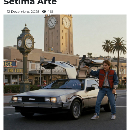
Sétima Arte
12 Dezembro, 2025
461