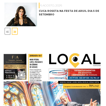
6 AGOSTO, 2026
CUCA ROSETA NA FESTA DE ARUIL DIA 5 DE
SETEMBRO
«
»