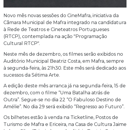
Novo mês novas sessões do CineMafra, iniciativa da
Câmara Municipal de Mafra integrado na candidatura
à Rede de Teatros e Cineteatros Portugueses
(RTCP), contemplada na ação "Programação
Cultural RTCP".
Neste mês de dezembro, os filmes serão exibidos no
Auditório Municipal Beatriz Costa, em Mafra, sempre
à segunda-feira, às 21h30. Este mês será dedicado aos
sucessos da Sétima Arte.
A edição deste mês arranca já na segunda-feira, 15 de
dezembro, com o filme “Uma Batalha atrás de
Outra”. Segue-se no dia 22 “O Fabuloso Destino de
Amélie”. No dia 29 será exibido “Regresso ao Futuro”.
Os bilhetes estão à venda na Ticketline, Postos de
Turismo de Mafra e Ericeira, na Casa de Cultura Jaime