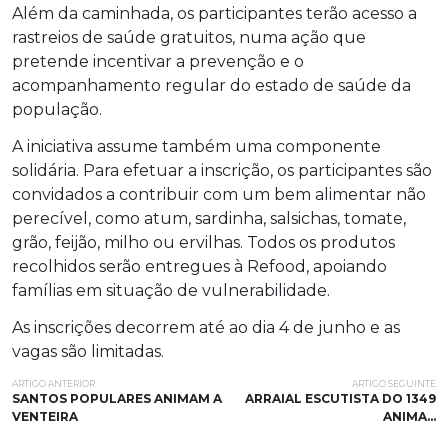
Além da caminhada, os participantes terão acesso a
rastreios de saúde gratuitos, numa ação que
pretende incentivar a prevenção e o
acompanhamento regular do estado de saúde da
população.
A iniciativa assume também uma componente
solidária. Para efetuar a inscrição, os participantes são
convidados a contribuir com um bem alimentar não
perecível, como atum, sardinha, salsichas, tomate,
grão, feijão, milho ou ervilhas. Todos os produtos
recolhidos serão entregues à Refood, apoiando
famílias em situação de vulnerabilidade.
As inscrições decorrem até ao dia 4 de junho e as
vagas são limitadas.
ARTIGO ANTERIOR
ARTIGO SEGUINTE
SANTOS POPULARES ANIMAM A
ARRAIAL ESCUTISTA DO 1349
VENTEIRA
ANIMA…