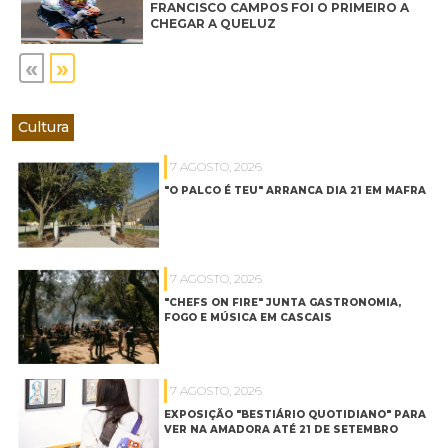
FRANCISCO CAMPOS FOI O PRIMEIRO A
CHEGAR A QUELUZ
«
»
Cultura
7 AGOSTO, 2026
"O PALCO É TEU" ARRANCA DIA 21 EM MAFRA
7 AGOSTO, 2026
"CHEFS ON FIRE" JUNTA GASTRONOMIA,
FOGO E MÚSICA EM CASCAIS
7 AGOSTO, 2026
EXPOSIÇÃO "BESTIÁRIO QUOTIDIANO" PARA
VER NA AMADORA ATÉ 21 DE SETEMBRO