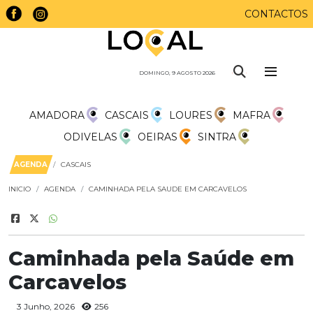
CONTACTOS
DOMINGO, 9 AGOSTO 2026
AMADORA
CASCAIS
LOURES
MAFRA
ODIVELAS
OEIRAS
SINTRA
AGENDA
CASCAIS
INICIO
AGENDA
CAMINHADA PELA SAUDE EM CARCAVELOS
Caminhada pela Saúde em
Carcavelos
3 Junho, 2026
256