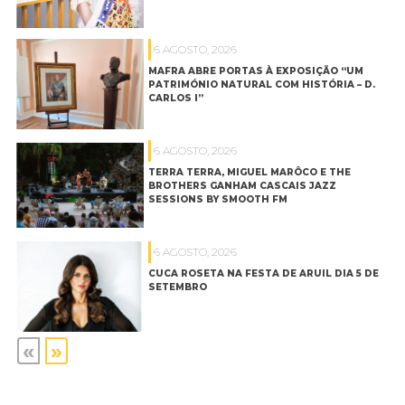
6 AGOSTO, 2026
MAFRA ABRE PORTAS À EXPOSIÇÃO “UM
PATRIMÓNIO NATURAL COM HISTÓRIA – D.
CARLOS I”
6 AGOSTO, 2026
TERRA TERRA, MIGUEL MARÔCO E THE
BROTHERS GANHAM CASCAIS JAZZ
SESSIONS BY SMOOTH FM
6 AGOSTO, 2026
CUCA ROSETA NA FESTA DE ARUIL DIA 5 DE
SETEMBRO
«
»