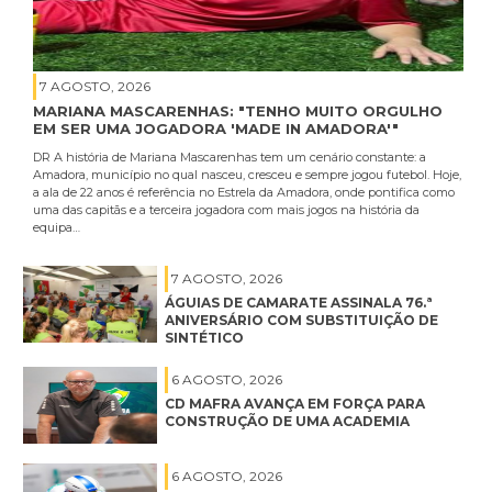
7 AGOSTO, 2026
MARIANA MASCARENHAS: "TENHO MUITO ORGULHO
EM SER UMA JOGADORA 'MADE IN AMADORA'"
DR A história de Mariana Mascarenhas tem um cenário constante: a
Amadora, município no qual nasceu, cresceu e sempre jogou futebol. Hoje,
a ala de 22 anos é referência no Estrela da Amadora, onde pontifica como
uma das capitãs e a terceira jogadora com mais jogos na história da
equipa…
7 AGOSTO, 2026
ÁGUIAS DE CAMARATE ASSINALA 76.ª
ANIVERSÁRIO COM SUBSTITUIÇÃO DE
SINTÉTICO
6 AGOSTO, 2026
CD MAFRA AVANÇA EM FORÇA PARA
CONSTRUÇÃO DE UMA ACADEMIA
6 AGOSTO, 2026