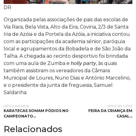
DR
Organizada pelas associações de pais das escolas de
Via Rara, Bela Vista, Alto da Eira, Covina, 2/3 de Santa
Iria de Azóia e da Portela da Azóia, a iniciativa contou
com as participações da academia sénior, paróquia
local e agrupamentos da Bobadela e de São João da
Talha. A chegada ao recinto desportivo foi brindada
com uma aula de Zumba e 𝘩𝘰𝘭𝘭𝘺 𝘱𝘢𝘳𝘵𝘺, às quais
também assistiram os vereadores da Câmara
Municipal de Loures, Nuno Dias e António Marcelino,
e o presidente da junta de freguesia, Samuel
Saldanha.
ARTIGO ANTERIOR
ARTIGO SEGUINTE
KARATECAS SOMAM PÓDIOS NO
FEIRA DA CRIANÇA EM
CAMPEONATO…
CASAL…
Relacionados