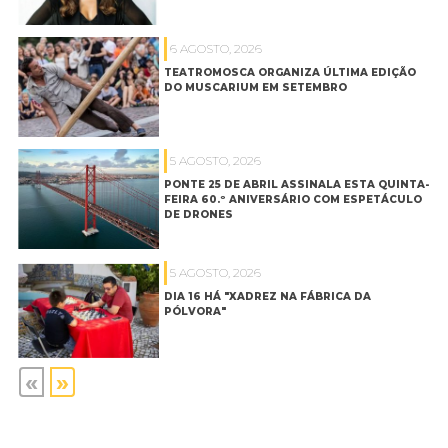
6 AGOSTO, 2026
TEATROMOSCA ORGANIZA ÚLTIMA EDIÇÃO
DO MUSCARIUM EM SETEMBRO
5 AGOSTO, 2026
PONTE 25 DE ABRIL ASSINALA ESTA QUINTA-
FEIRA 60.º ANIVERSÁRIO COM ESPETÁCULO
DE DRONES
5 AGOSTO, 2026
DIA 16 HÁ "XADREZ NA FÁBRICA DA
PÓLVORA"
«
»