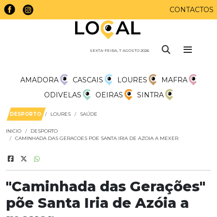
CONTACTOS
SEXTA-FEIRA, 7 AGOSTO 2026
AMADORA
CASCAIS
LOURES
MAFRA
ODIVELAS
OEIRAS
SINTRA
DESPORTO
LOURES
SAÚDE
INICIO
DESPORTO
CAMINHADA DAS GERACOES POE SANTA IRIA DE AZOIA A MEXER
"Caminhada das Gerações"
põe Santa Iria de Azóia a