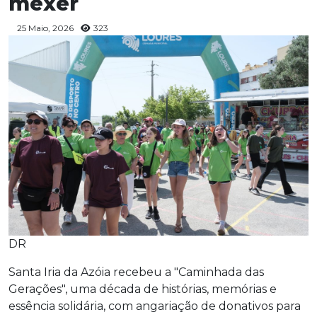
mexer
25 Maio, 2026
323
DR
Santa Iria da Azóia recebeu a "Caminhada das
Gerações", uma década de histórias, memórias e
essência solidária, com angariação de donativos para