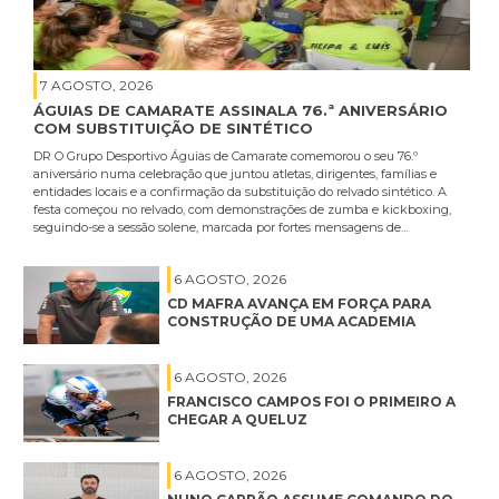
7 AGOSTO, 2026
ÁGUIAS DE CAMARATE ASSINALA 76.ª ANIVERSÁRIO
COM SUBSTITUIÇÃO DE SINTÉTICO
DR O Grupo Desportivo Águias de Camarate comemorou o seu 76.º
aniversário numa celebração que juntou atletas, dirigentes, famílias e
entidades locais e a confirmação da substituição do relvado sintético. A
festa começou no relvado, com demonstrações de zumba e kickboxing,
seguindo-se a sessão solene, marcada por fortes mensagens de…
6 AGOSTO, 2026
CD MAFRA AVANÇA EM FORÇA PARA
CONSTRUÇÃO DE UMA ACADEMIA
6 AGOSTO, 2026
FRANCISCO CAMPOS FOI O PRIMEIRO A
CHEGAR A QUELUZ
6 AGOSTO, 2026