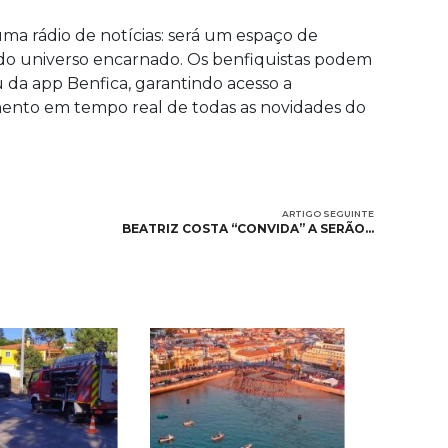
ma rádio de notícias: será um espaço de
do universo encarnado. Os benfiquistas podem
 ou da app Benfica, garantindo acesso a
ento em tempo real de todas as novidades do
ARTIGO SEGUINTE
BEATRIZ COSTA “CONVIDA” A SERÃO…