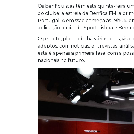
Os benfiquistas têm esta quinta-feira um 
do clube: a estreia da Benfica FM, a pri
Portugal. A emissão começa às 19h04, em 
aplicação oficial do Sport Lisboa e Benfic
O projeto, planeado há vários anos, visa 
adeptos, com notícias, entrevistas, anál
esta é apenas a primeira fase, com a pos
nacionais no futuro.