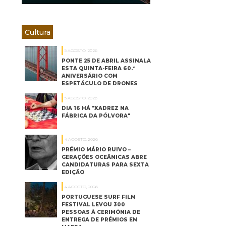
Cultura
5 AGOSTO, 2026
PONTE 25 DE ABRIL ASSINALA
ESTA QUINTA-FEIRA 60.º
ANIVERSÁRIO COM
ESPETÁCULO DE DRONES
5 AGOSTO, 2026
DIA 16 HÁ "XADREZ NA
FÁBRICA DA PÓLVORA"
4 AGOSTO, 2026
PRÉMIO MÁRIO RUIVO –
GERAÇÕES OCEÂNICAS ABRE
CANDIDATURAS PARA SEXTA
EDIÇÃO
4 AGOSTO, 2026
PORTUGUESE SURF FILM
FESTIVAL LEVOU 300
PESSOAS À CERIMÓNIA DE
ENTREGA DE PRÉMIOS EM