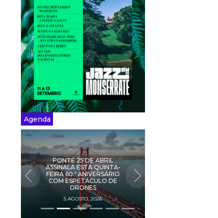
Agenda
PONTE 25 DE ABRIL
ASSINALA ESTA QUINTA-
FEIRA 60.º ANIVERSÁRIO
PREVIOUS
NEXT
COM ESPETÁCULO DE
DRONES
5 AGOSTO, 2026