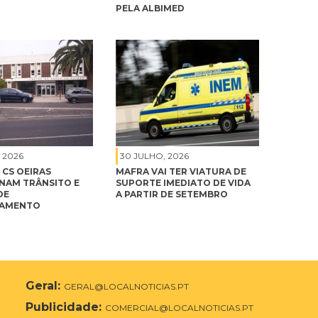
PELA ALBIMED
 2026
30 JULHO, 2026
 CS OEIRAS
MAFRA VAI TER VIATURA DE
NAM TRÂNSITO E
SUPORTE IMEDIATO DE VIDA
DE
A PARTIR DE SETEMBRO
NAMENTO
Geral:
GERAL@LOCALNOTICIAS.PT
Publicidade:
COMERCIAL@LOCALNOTICIAS.PT