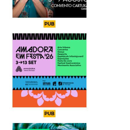
PUB
PUB