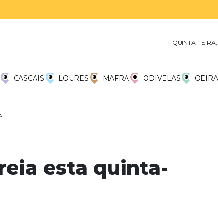
QUINTA-FEIRA,
CASCAIS
LOURES
MAFRA
ODIVELAS
OEIRA
A
reia esta quinta-