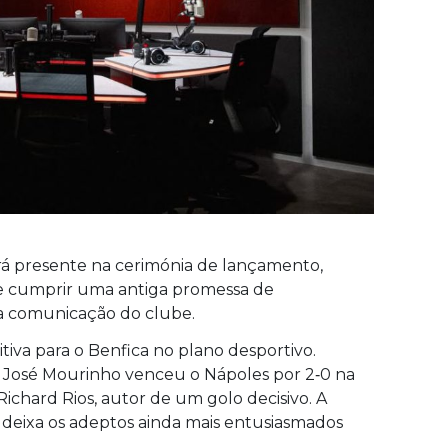
ará presente na cerimónia de lançamento,
e cumprir uma antiga promessa de
 a comunicação do clube.
itiva para o Benfica no plano desportivo.
r José Mourinho venceu o Nápoles por 2‑0 na
chard Rios, autor de um golo decisivo. A
 deixa os adeptos ainda mais entusiasmados