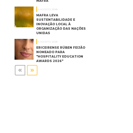
MAFRA
4 AGOSTO, 2026
MAFRA LEVA
SUSTENTABILIDADE E
INOVAÇÃO LOCAL À
ORGANIZAÇÃO DAS NAÇÕES
UNIDAS
4 AGOSTO, 2026
ERICEIRENSE RÚBEN FEIJÃO
NOMEADO PARA
"HOSPITALITY EDUCATION
AWARDS 2026"
«
»