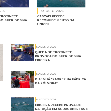
 2026
5 AGOSTO, 2026
TROTINETE
CASCAIS RECEBE
OIS FERIDOS NA
RECONHECIMENTO DA
UNICEF
5 AGOSTO, 2026
QUEDA DE TROTINETE
PROVOCA DOIS FERIDOS NA
ERICEIRA
5 AGOSTO, 2026
DIA 16 HÁ "XADREZ NA FÁBRICA
DA PÓLVORA"
5 AGOSTO, 2026
ERICEIRA RECEBE PROVA DE
NATAÇÃO EM ÁGUAS ABERTAS E