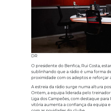
DR
O presidente do Benfica, Rui Costa, est
sublinhando que a rádio é uma forma d
proximidade com os adeptos e reforçar
A estreia da rádio surge numa altura pos
Ontem, a equipa liderada pelo treinado
Liga dos Campeões, com destaque para Ri
vitória aumenta a confiança da equipa e
com as novidades do clube.