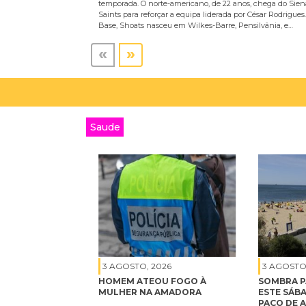
temporada. O norte-americano, de 22 anos, chega do Sien
Saints para reforçar a equipa liderada por César Rodrigues.
Base, Shoats nasceu em Wilkes-Barre, Pensilvânia, e…
«
»
Saude
3 AGOSTO, 2026
3 AGOSTO
HOMEM ATEOU FOGO À
SOMBRA P
MULHER NA AMADORA
ESTE SÁBA
PAÇO DE 