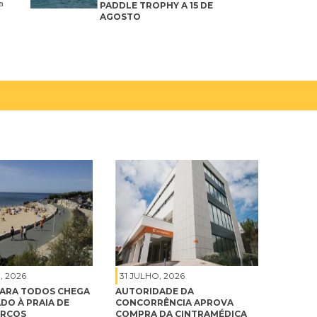
a
PADDLE TROPHY A 15 DE
AGOSTO
, 2026
31 JULHO, 2026
ARA TODOS CHEGA
AUTORIDADE DA
DO À PRAIA DE
CONCORRÊNCIA APROVA
ARCOS
COMPRA DA CINTRAMÉDICA