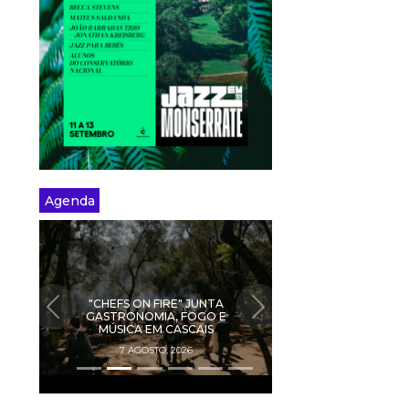
Agenda
"CHEFS ON FIRE" JUNTA
PREVIOUS
NEXT
GASTRONOMIA, FOGO E
MÚSICA EM CASCAIS
7 AGOSTO, 2026