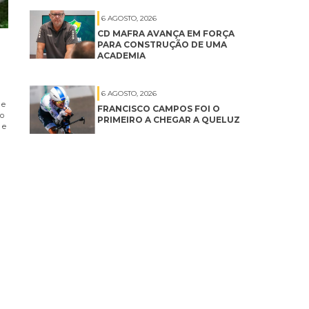
6 AGOSTO, 2026
CD MAFRA AVANÇA EM FORÇA
PARA CONSTRUÇÃO DE UMA
ACADEMIA
6 AGOSTO, 2026
 e
FRANCISCO CAMPOS FOI O
no
PRIMEIRO A CHEGAR A QUELUZ
 e