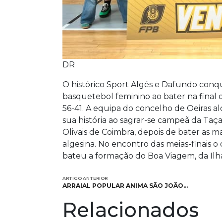
DR
O histórico Sport Algés e Dafundo conqu
basquetebol feminino ao bater na final 
56-41. A equipa do concelho de Oeiras 
sua história ao sagrar-se campeã da Taç
Olivais de Coimbra, depois de bater as 
algesina. No encontro das meias-finais 
bateu a formação do Boa Viagem, da Ilha
ARTIGO ANTERIOR
ARRAIAL POPULAR ANIMA SÃO JOÃO…
Relacionados