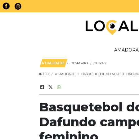
AMADORA
ATUALIDADE
DESPORTO
OEIRAS
INICIO
ATUALIDADE
BASQUETEBOL DO ALGES E DAFUND
Basquetebol do
Dafundo campe
feminino