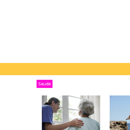
Saude