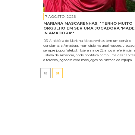
7 AGOSTO, 2026
MARIANA MASCARENHAS: "TENHO MUITO
ORGULHO EM SER UMA JOGADORA 'MADE
IN AMADORA'"
DR A história de Mariana Mascarenhas tem um cenário
constante: a Amadora, município no qual nasceu, cresceu
sempre jogou futebol. Hoje, a ala de 22 anos é referência 
Estrela da Amadora, onde pontifica como uma das capitãs
a terceira jogadora com mais jogos na história da equipa…
«
»