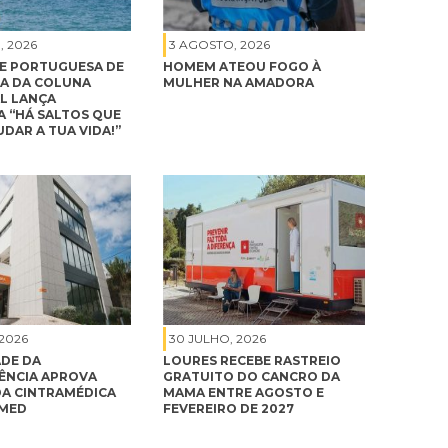
, 2026
3 AGOSTO, 2026
E PORTUGUESA DE
HOMEM ATEOU FOGO À
A DA COLUNA
MULHER NA AMADORA
L LANÇA
 “HÁ SALTOS QUE
DAR A TUA VIDA!”
 2026
30 JULHO, 2026
DE DA
LOURES RECEBE RASTREIO
NCIA APROVA
GRATUITO DO CANCRO DA
A CINTRAMÉDICA
MAMA ENTRE AGOSTO E
IMED
FEVEREIRO DE 2027