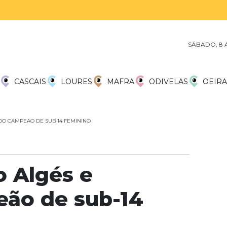
SÁBADO, 8 
CASCAIS
LOURES
MAFRA
ODIVELAS
OEIRA
O CAMPEAO DE SUB 14 FEMININO
 Algés e
ão de sub-14