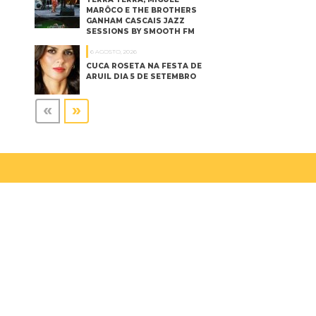
MARÔCO E THE BROTHERS
GANHAM CASCAIS JAZZ
SESSIONS BY SMOOTH FM
6 AGOSTO, 2026
CUCA ROSETA NA FESTA DE
ARUIL DIA 5 DE SETEMBRO
«
»