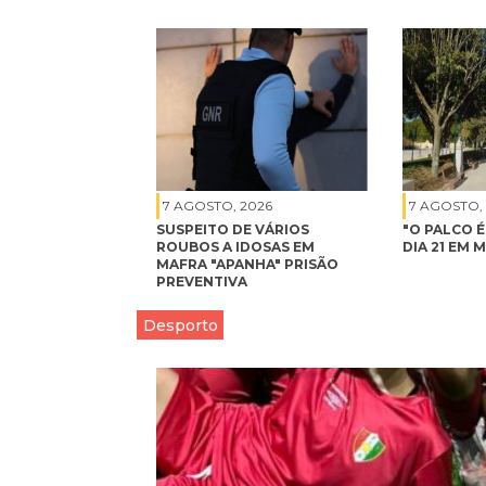
7 AGOSTO, 2026
7 AGOSTO,
SUSPEITO DE VÁRIOS
"O PALCO 
ROUBOS A IDOSAS EM
DIA 21 EM 
MAFRA "APANHA" PRISÃO
PREVENTIVA
Desporto