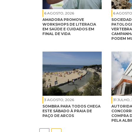
6 AGOSTO, 2026
6 AGOSTO
AMADORA PROMOVE
SOCIEDAD
WORKSHOPS DE LITERACIA
PATOLOGI
EM SAÚDE E CUIDADOS EM
VERTEBRA
FINAL DE VIDA
CAMPANHA
PODEM MU
3 AGOSTO, 2026
31 JULHO,
SOMBRA PARA TODOS CHEGA
AUTORIDA
ESTE SÁBADO À PRAIA DE
CONCORRÊ
PAÇO DE ARCOS
COMPRA D
PELA ALB