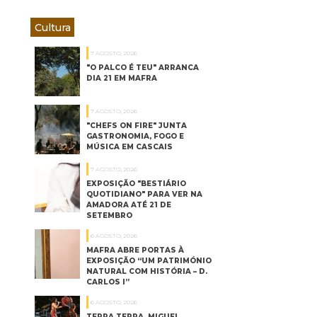
Cultura
7 AGOSTO, 2026
"O PALCO É TEU" ARRANCA
DIA 21 EM MAFRA
7 AGOSTO, 2026
"CHEFS ON FIRE" JUNTA
GASTRONOMIA, FOGO E
MÚSICA EM CASCAIS
7 AGOSTO, 2026
EXPOSIÇÃO "BESTIÁRIO
QUOTIDIANO" PARA VER NA
AMADORA ATÉ 21 DE
SETEMBRO
6 AGOSTO, 2026
MAFRA ABRE PORTAS À
EXPOSIÇÃO “UM PATRIMÓNIO
NATURAL COM HISTÓRIA – D.
CARLOS I”
6 AGOSTO, 2026
TERRA TERRA, MIGUEL