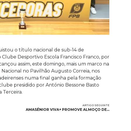
istou o título nacional de sub-14 de
o Clube Desportivo Escola Francisco Franco, por
alcançou assim, este domingo, mais um marco na
a Nacional no Pavilhão Augusto Correia, nos
madeirenses numa final ganha pela formação
o clube presidido por António Bessone Basto
 Terceira.
ARTIGO SEGUINTE
AMASÉNIOR VIVA+ PROMOVE ALMOÇO DE…