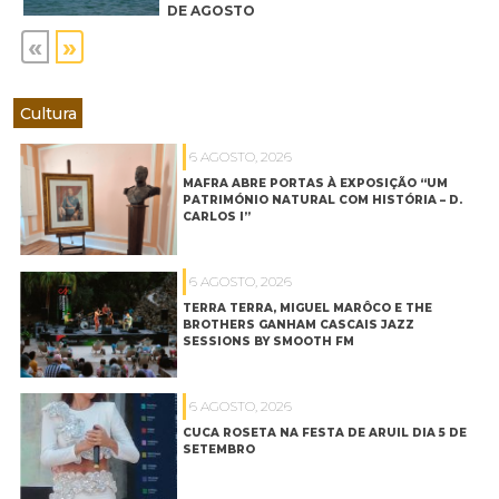
DE AGOSTO
«
»
Cultura
6 AGOSTO, 2026
MAFRA ABRE PORTAS À EXPOSIÇÃO “UM
PATRIMÓNIO NATURAL COM HISTÓRIA – D.
CARLOS I”
6 AGOSTO, 2026
TERRA TERRA, MIGUEL MARÔCO E THE
BROTHERS GANHAM CASCAIS JAZZ
SESSIONS BY SMOOTH FM
6 AGOSTO, 2026
CUCA ROSETA NA FESTA DE ARUIL DIA 5 DE
SETEMBRO