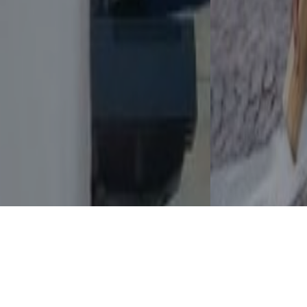
TEATROMOSCA ORGANIZA ÚLTIMA EDIÇÃO DO
MUSCARIUM EM SETEMBRO
6 AGOSTO, 2026