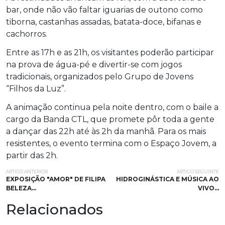
bar, onde não vão faltar iguarias de outono como
tiborna, castanhas assadas, batata-doce, bifanas e
cachorros.
Entre as 17h e as 21h, os visitantes poderão participar
na prova de água-pé e divertir-se com jogos
tradicionais, organizados pelo Grupo de Jovens
“Filhos da Luz”.
A animação continua pela noite dentro, com o baile a
cargo da Banda CTL, que promete pôr toda a gente
a dançar das 22h até às 2h da manhã. Para os mais
resistentes, o evento termina com o Espaço Jovem, a
partir das 2h.
ARTIGO ANTERIOR
ARTIGO SEGUINTE
EXPOSIÇÃO "AMOR" DE FILIPA
HIDROGINÁSTICA E MÚSICA AO
BELEZA…
VIVO…
Relacionados