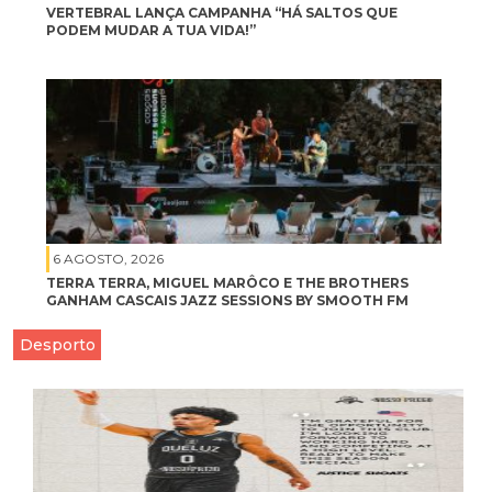
VERTEBRAL LANÇA CAMPANHA “HÁ SALTOS QUE
PODEM MUDAR A TUA VIDA!”
6 AGOSTO, 2026
TERRA TERRA, MIGUEL MARÔCO E THE BROTHERS
GANHAM CASCAIS JAZZ SESSIONS BY SMOOTH FM
Desporto