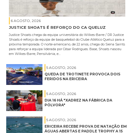
6 AGOSTO, 2026
JUSTICE SHOATS É REFORÇO DO CA QUELUZ
Justice Shoats chega da equipa universitária do Wilkes-Barre / DR Justice
Shoats é reforço da equipa de basquetebol do Clube Atlético Queluz para a
próxima temporada. O norte-americano, de 22 anos, chega do Siena Saints
para reforçar a equipa liderada por César Rodrigues. Base, Shoats nasceu
em Wilkes-Barre, Pensilvânia, e…
5 AGOSTO, 2026
QUEDA DE TROTINETE PROVOCA DOIS
FERIDOS NA ERICEIRA
5 AGOSTO, 2026
DIA 16 HÁ "XADREZ NA FÁBRICA DA
PÓLVORA"
5 AGOSTO, 2026
ERICEIRA RECEBE PROVA DE NATAÇÃO EM
ÁGUAS ABERTAS E PADDLE TROPHY A 15