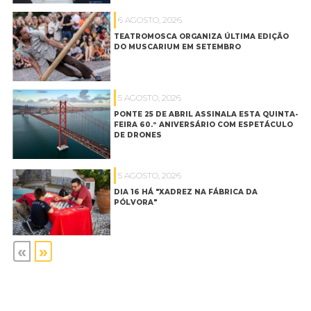
6 AGOSTO, 2026
TEATROMOSCA ORGANIZA ÚLTIMA EDIÇÃO
DO MUSCARIUM EM SETEMBRO
5 AGOSTO, 2026
PONTE 25 DE ABRIL ASSINALA ESTA QUINTA-
FEIRA 60.º ANIVERSÁRIO COM ESPETÁCULO
DE DRONES
5 AGOSTO, 2026
DIA 16 HÁ "XADREZ NA FÁBRICA DA
PÓLVORA"
«
»