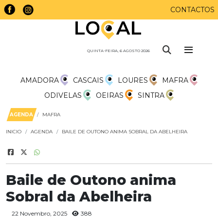
CONTACTOS
QUINTA-FEIRA, 6 AGOSTO 2026
AMADORA
CASCAIS
LOURES
MAFRA
ODIVELAS
OEIRAS
SINTRA
AGENDA
MAFRA
INICIO
AGENDA
BAILE DE OUTONO ANIMA SOBRAL DA ABELHEIRA
Baile de Outono anima
Sobral da Abelheira
22 Novembro, 2025
388