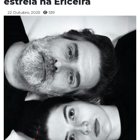
estreia na Ericeira
22 Outubro, 2025
539