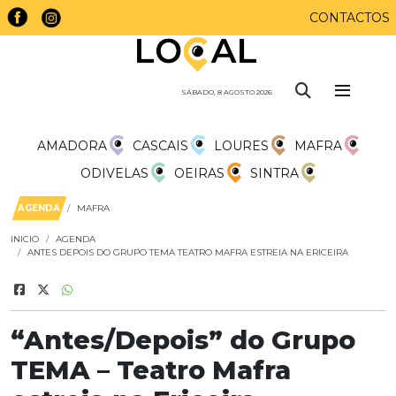
CONTACTOS
SÁBADO, 8 AGOSTO 2026
AMADORA
CASCAIS
LOURES
MAFRA
ODIVELAS
OEIRAS
SINTRA
AGENDA
MAFRA
INICIO
AGENDA
ANTES DEPOIS DO GRUPO TEMA TEATRO MAFRA ESTREIA NA ERICEIRA
“Antes/Depois” do Grupo
TEMA – Teatro Mafra