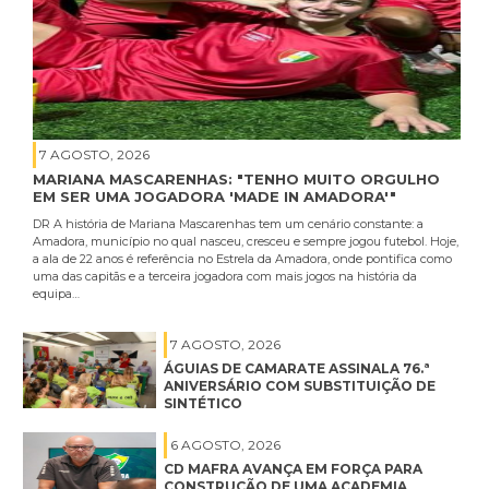
7 AGOSTO, 2026
MARIANA MASCARENHAS: "TENHO MUITO ORGULHO
EM SER UMA JOGADORA 'MADE IN AMADORA'"
DR A história de Mariana Mascarenhas tem um cenário constante: a
Amadora, município no qual nasceu, cresceu e sempre jogou futebol. Hoje,
a ala de 22 anos é referência no Estrela da Amadora, onde pontifica como
uma das capitãs e a terceira jogadora com mais jogos na história da
equipa…
7 AGOSTO, 2026
ÁGUIAS DE CAMARATE ASSINALA 76.ª
ANIVERSÁRIO COM SUBSTITUIÇÃO DE
SINTÉTICO
6 AGOSTO, 2026
CD MAFRA AVANÇA EM FORÇA PARA
CONSTRUÇÃO DE UMA ACADEMIA