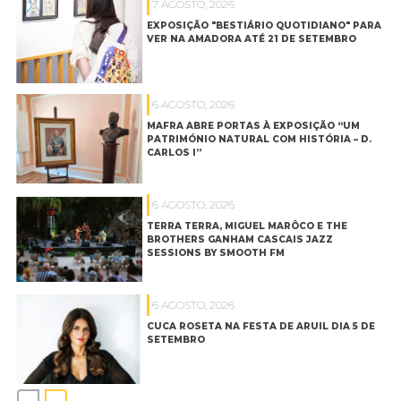
7 AGOSTO, 2026
EXPOSIÇÃO "BESTIÁRIO QUOTIDIANO" PARA
VER NA AMADORA ATÉ 21 DE SETEMBRO
6 AGOSTO, 2026
MAFRA ABRE PORTAS À EXPOSIÇÃO “UM
PATRIMÓNIO NATURAL COM HISTÓRIA – D.
CARLOS I”
6 AGOSTO, 2026
TERRA TERRA, MIGUEL MARÔCO E THE
BROTHERS GANHAM CASCAIS JAZZ
SESSIONS BY SMOOTH FM
6 AGOSTO, 2026
CUCA ROSETA NA FESTA DE ARUIL DIA 5 DE
SETEMBRO