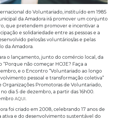
rnacional do Voluntariado, instituído em 1985
nicipal da Amadora irá promover um conjunto
bro, que pretendem promover e incentivar a
icipação e solidariedade entre as pessoas e a
envolvido pelos/as voluntários/as e pelas
do da Amadora.
 para o lançamento, junto do comércio local, da
o “Porque não começar HOJE? Faça a
ezembro, e o Encontro “Voluntariado ao longo
nvolvimento pessoal e transformação coletiva”
 e Organizações Promotoras de Voluntariado,
no dia 5 de dezembro, a partir das 16h00.
ezembro
.
AQUI
ra foi criado em 2008, celebrando 17 anos de
 ativa e do desenvolvimento sustentável do