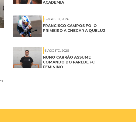
ACADEMIA
6 AGOSTO, 2026
FRANCISCO CAMPOS FOI O
PRIMEIRO A CHEGAR A QUELUZ
6 AGOSTO, 2026
NUNO CARRÃO ASSUME
COMANDO DO PAREDE FC
FEMININO
ns