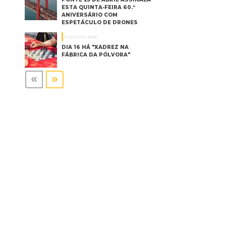
ESTA QUINTA-FEIRA 60.º
ANIVERSÁRIO COM
ESPETÁCULO DE DRONES
5 AGOSTO, 2026
DIA 16 HÁ "XADREZ NA
FÁBRICA DA PÓLVORA"
«
»