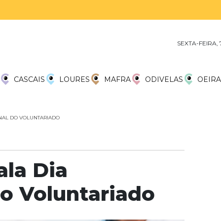
SEXTA-FEIRA,
CASCAIS
LOURES
MAFRA
ODIVELAS
OEIRA
NAL DO VOLUNTARIADO
la Dia
do Voluntariado