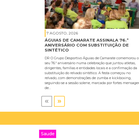
7 AGOSTO, 2026
ÁGUIAS DE CAMARATE ASSINALA 76.ª
ANIVERSÁRIO COM SUBSTITUIÇÃO DE
SINTÉTICO
DR O Grupo Desportivo Águias de Camarate comemorou o
seu 76.º aniversário numa celebração que juntou atletas,
dirigentes, famílias e entidades locais e a confirmação da
substituição do relvado sintético. A festa começou no
relvado, com demonstrações de zumba e kickboxing,
seguindo-se a sessão solene, marcada por fortes mensage
de…
«
»
Saude