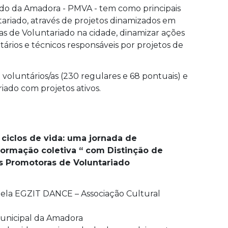
do da Amadora - PMVA - tem como principais
ntariado, através de projetos dinamizados em
s de Voluntariado na cidade, dinamizar ações
tários e técnicos responsáveis por projetos de
oluntários/as (230 regulares e 68 pontuais) e
ado com projetos ativos.
 ciclos de vida: uma jornada de
ormação coletiva “ com Distinção de
s Promotoras de Voluntariado
ela EGZIT DANCE – Associação Cultural
 Municipal da Amadora