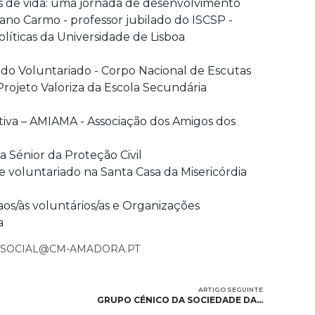
os de vida: uma jornada de desenvolvimento
ano Carmo - professor jubilado do ISCSP -
Políticas da Universidade de Lisboa
 do Voluntariado - Corpo Nacional de Escutas
 Projeto Valoriza da Escola Secundária
ativa – AMIAMA - Associação dos Amigos dos
ia Sénior da Proteção Civil
 voluntariado na Santa Casa da Misericórdia
os/às voluntários/as e Organizações
a
.SOCIAL@CM-AMADORA.PT
ARTIGO SEGUINTE
GRUPO CÉNICO DA SOCIEDADE DA…