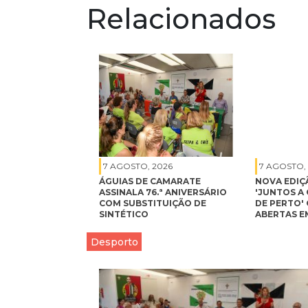
Relacionados
7 AGOSTO, 2026
7 AGOSTO,
ÁGUIAS DE CAMARATE
NOVA EDIÇ
ASSINALA 76.ª ANIVERSÁRIO
'JUNTOS A 
COM SUBSTITUIÇÃO DE
DE PERTO'
SINTÉTICO
ABERTAS E
Desporto