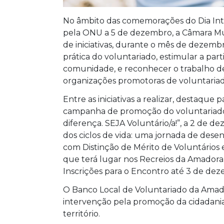
No âmbito das comemorações do Dia Inte
pela ONU a 5 de dezembro, a Câmara Mu
de iniciativas, durante o mês de dezem
prática do voluntariado, estimular a part
comunidade, e reconhecer o trabalho des
organizações promotoras de voluntaria
Entre as iniciativas a realizar, destaque
campanha de promoção do voluntariad
diferença. SEJA Voluntário/a!”, a 2 de d
dos ciclos de vida: uma jornada de dese
com Distinção de Mérito de Voluntários
que terá lugar nos Recreios da Amadora 
Inscrições para o Encontro até 3 de d
O Banco Local de Voluntariado da Amado
intervenção pela promoção da cidadania
território.