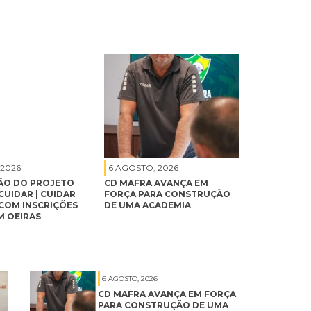
 2026
6 AGOSTO, 2026
ÃO DO PROJETO
CD MAFRA AVANÇA EM
CUIDAR | CUIDAR
FORÇA PARA CONSTRUÇÃO
 COM INSCRIÇÕES
DE UMA ACADEMIA
M OEIRAS
6 AGOSTO, 2026
CD MAFRA AVANÇA EM FORÇA
PARA CONSTRUÇÃO DE UMA