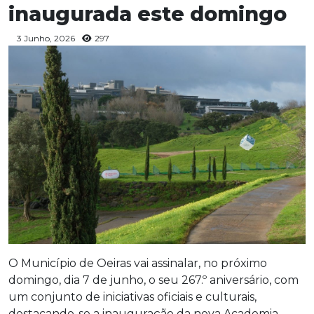
inaugurada este domingo
3 Junho, 2026
297
O Município de Oeiras vai assinalar, no próximo
domingo, dia 7 de junho, o seu 267.º aniversário, com
um conjunto de iniciativas oficiais e culturais,
destacando-se a inauguração da nova Academia