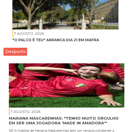
7 AGOSTO, 2026
"O PALCO É TEU" ARRANCA DIA 21 EM MAFRA
Desporto
7 AGOSTO, 2026
MARIANA MASCARENHAS: "TENHO MUITO ORGULHO
EM SER UMA JOGADORA 'MADE IN AMADORA'"
DR A história de Mariana Mascarenhas tem um cenário constante: a