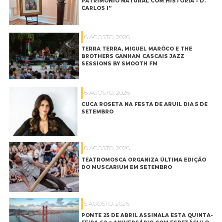
PATRIMÓNIO NATURAL COM HISTÓRIA – D.
CARLOS I”
6 AGOSTO, 2026
TERRA TERRA, MIGUEL MARÔCO E THE
BROTHERS GANHAM CASCAIS JAZZ
SESSIONS BY SMOOTH FM
6 AGOSTO, 2026
CUCA ROSETA NA FESTA DE ARUIL DIA 5 DE
SETEMBRO
6 AGOSTO, 2026
TEATROMOSCA ORGANIZA ÚLTIMA EDIÇÃO
DO MUSCARIUM EM SETEMBRO
5 AGOSTO, 2026
PONTE 25 DE ABRIL ASSINALA ESTA QUINTA-