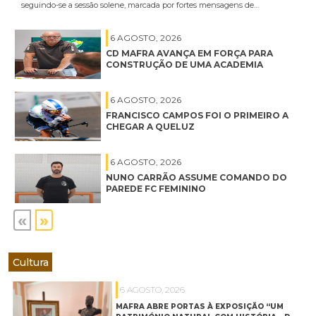
seguindo-se a sessão solene, marcada por fortes mensagens de…
6 AGOSTO, 2026
CD MAFRA AVANÇA EM FORÇA PARA
CONSTRUÇÃO DE UMA ACADEMIA
6 AGOSTO, 2026
FRANCISCO CAMPOS FOI O PRIMEIRO A
CHEGAR A QUELUZ
6 AGOSTO, 2026
NUNO CARRÃO ASSUME COMANDO DO
PAREDE FC FEMININO
«
»
Cultura
6 AGOSTO, 2026
MAFRA ABRE PORTAS À EXPOSIÇÃO “UM