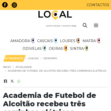
CONTACTOS
SEXTA-FEIRA, 7 AGOSTO 2026
AMADORA
CASCAIS
LOURES
MAFRA
ODIVELAS
OEIRAS
SINTRA
ATUALIDADE
CASCAIS
DESPORTO
INICIO
ATUALIDADE
ACADEMIA DE FUTEBOL DE ALCOITAO RECEBEU TRES CARRINHAS ELETRICAS
Academia de Futebol de
Alcoitão recebeu três