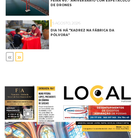
FEIRA 60.º ANIVERSÁRIO COM ESPETÁCULO
DE DRONES
5 AGOSTO, 2026
DIA 16 HÁ "XADREZ NA FÁBRICA DA
PÓLVORA"
«
»