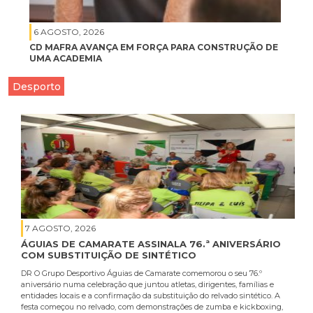
6 AGOSTO, 2026
CD MAFRA AVANÇA EM FORÇA PARA CONSTRUÇÃO DE
UMA ACADEMIA
Desporto
7 AGOSTO, 2026
ÁGUIAS DE CAMARATE ASSINALA 76.ª ANIVERSÁRIO
COM SUBSTITUIÇÃO DE SINTÉTICO
DR O Grupo Desportivo Águias de Camarate comemorou o seu 76.º
aniversário numa celebração que juntou atletas, dirigentes, famílias e
entidades locais e a confirmação da substituição do relvado sintético. A
festa começou no relvado, com demonstrações de zumba e kickboxing,