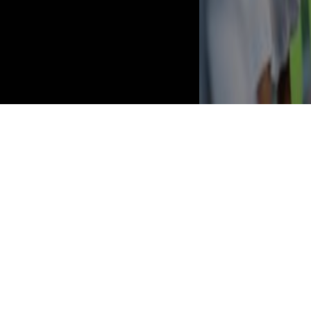
ESTORIL PRAIA-FAMALICÃO MARCA ARRANQUE
DA LIGA ESTA SEXTA-FEIRA
6 AGOSTO, 2026