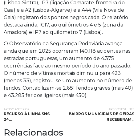
(Lisboa-Sintra), IP7 (ligação Camarate-fronteira do
Caia) e a A2 (Lisboa-Algarve) e a A44 (Vila Nova de
Gaia) registam dois pontos negros cada. O relatório
destaca ainda, IC17, ao quilómetros 4 e 5 (zona da
Amadora) e IP7 ao quilómetro 7 (Lisboa).
O Observatório da Segurança Rodoviária avança
ainda que em 2025 ocorreram 140.118 acidentes nas
estradas portuguesas, um aumento de 4.375
ocorrências face ao mesmo período do ano passado.
O número de vítimas mortais diminuiu para 423
(menos 33), registou-se um aumento no número de
feridos. Contabilizam-se 2.681 feridos graves (mais 40)
e 43.285 feridos ligeiros (mais 450).
ARTIGO ANTERIOR
ARTIGO SEGUINTE
RECURSO À LINHA SNS
BAIRROS MUNICIPAIS DE OEIRAS
24…
RECEBERAM…
Relacionados