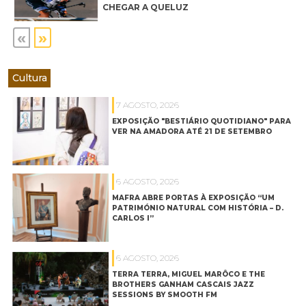
CHEGAR A QUELUZ
«
»
Cultura
7 AGOSTO, 2026
EXPOSIÇÃO "BESTIÁRIO QUOTIDIANO" PARA
VER NA AMADORA ATÉ 21 DE SETEMBRO
6 AGOSTO, 2026
MAFRA ABRE PORTAS À EXPOSIÇÃO “UM
PATRIMÓNIO NATURAL COM HISTÓRIA – D.
CARLOS I”
6 AGOSTO, 2026
TERRA TERRA, MIGUEL MARÔCO E THE
BROTHERS GANHAM CASCAIS JAZZ
SESSIONS BY SMOOTH FM