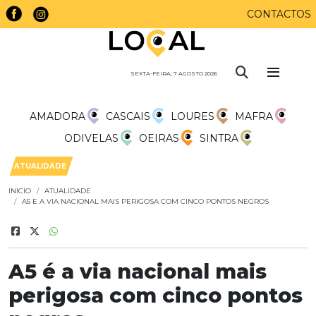
CONTACTOS
SEXTA-FEIRA, 7 AGOSTO 2026
AMADORA
CASCAIS
LOURES
MAFRA
ODIVELAS
OEIRAS
SINTRA
ATUALIDADE
INICIO
ATUALIDADE
A5 E A VIA NACIONAL MAIS PERIGOSA COM CINCO PONTOS NEGROS
A5 é a via nacional mais
perigosa com cinco pontos