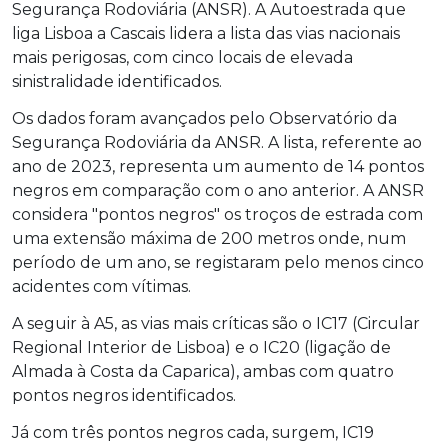
Segurança Rodoviária (ANSR). A Autoestrada que
liga Lisboa a Cascais lidera a lista das vias nacionais
mais perigosas, com cinco locais de elevada
sinistralidade identificados.
Os dados foram avançados pelo Observatório da
Segurança Rodoviária da ANSR. A lista, referente ao
ano de 2023, representa um aumento de 14 pontos
negros em comparação com o ano anterior. A ANSR
considera "pontos negros" os troços de estrada com
uma extensão máxima de 200 metros onde, num
período de um ano, se registaram pelo menos cinco
acidentes com vítimas.
A seguir à A5, as vias mais críticas são o IC17 (Circular
Regional Interior de Lisboa) e o IC20 (ligação de
Almada à Costa da Caparica), ambas com quatro
pontos negros identificados.
Já com três pontos negros cada, surgem, IC19