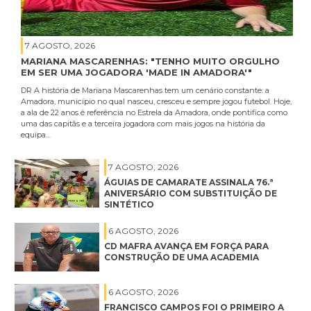
7 AGOSTO, 2026
MARIANA MASCARENHAS: "TENHO MUITO ORGULHO
EM SER UMA JOGADORA 'MADE IN AMADORA'"
DR A história de Mariana Mascarenhas tem um cenário constante: a
Amadora, município no qual nasceu, cresceu e sempre jogou futebol. Hoje,
a ala de 22 anos é referência no Estrela da Amadora, onde pontifica como
uma das capitãs e a terceira jogadora com mais jogos na história da
equipa…
7 AGOSTO, 2026
ÁGUIAS DE CAMARATE ASSINALA 76.ª
ANIVERSÁRIO COM SUBSTITUIÇÃO DE
SINTÉTICO
6 AGOSTO, 2026
CD MAFRA AVANÇA EM FORÇA PARA
CONSTRUÇÃO DE UMA ACADEMIA
6 AGOSTO, 2026
FRANCISCO CAMPOS FOI O PRIMEIRO A