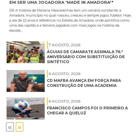
EM SER UMA JOGADORA 'MADE IN AMADORA'"
DR A história de Mariana Mascarenhas tem um cenário constante: a
Amadora, município no qual nasceu, cresceu e sempre jogou futebol. Hoje,
a ala de 22 anos é referência no Estrela da Amadora, onde pontifica como
uma das capitãs e a terceira jogadora com mais jogos na história da
equipa…
7 AGOSTO, 2026
ÁGUIAS DE CAMARATE ASSINALA 76.ª
ANIVERSÁRIO COM SUBSTITUIÇÃO DE
SINTÉTICO
6 AGOSTO, 2026
CD MAFRA AVANÇA EM FORÇA PARA
CONSTRUÇÃO DE UMA ACADEMIA
6 AGOSTO, 2026
FRANCISCO CAMPOS FOI O PRIMEIRO A
CHEGAR A QUELUZ
«
»