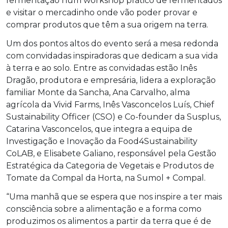
fermentação num workshop prático de fermentados
e visitar o mercadinho onde vão poder provar e
comprar produtos que têm a sua origem na terra.
Um dos pontos altos do evento será a mesa redonda
com convidadas inspiradoras que dedicam a sua vida
à terra e ao solo. Entre as convidadas estão Inês
Dragão, produtora e empresária, lidera a exploração
familiar Monte da Sancha, Ana Carvalho, alma
agrícola da Vivid Farms, Inês Vasconcelos Luís, Chief
Sustainability Officer (CSO) e Co-founder da Susplus,
Catarina Vasconcelos, que integra a equipa de
Investigação e Inovação da Food4Sustainability
CoLAB, e Elisabete Galiano, responsável pela Gestão
Estratégica da Categoria de Vegetais e Produtos de
Tomate da Compal da Horta, na Sumol + Compal.
“Uma manhã que se espera que nos inspire a ter mais
consciência sobre a alimentação e a forma como
produzimos os alimentos a partir da terra que é de