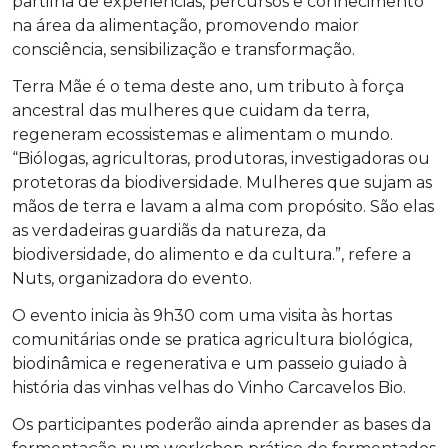
partilha de experiências, percursos e conhecimento
na área da alimentação, promovendo maior
consciência, sensibilização e transformação.
Terra Mãe é o tema deste ano, um tributo à força
ancestral das mulheres que cuidam da terra,
regeneram ecossistemas e alimentam o mundo.
“Biólogas, agricultoras, produtoras, investigadoras ou
protetoras da biodiversidade. Mulheres que sujam as
mãos de terra e lavam a alma com propósito. São elas
as verdadeiras guardiãs da natureza, da
biodiversidade, do alimento e da cultura.”, refere a
Nuts, organizadora do evento.
O evento inicia às 9h30 com uma visita às hortas
comunitárias onde se pratica agricultura biológica,
biodinâmica e regenerativa e um passeio guiado à
história das vinhas velhas do Vinho Carcavelos Bio.
Os participantes poderão ainda aprender as bases da