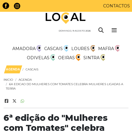
CONTACTOS
DOMINGO, 9 AGOSTO 2026
AMADORA
CASCAIS
LOURES
MAFRA
ODIVELAS
OEIRAS
SINTRA
AGENDA
CASCAIS
INICIO
AGENDA
6A EDICAO DO MULHERES COM TOMATES CELEBRA MULHERES LIGADAS A
TERRA
6ª edição do "Mulheres
com Tomates" celebra