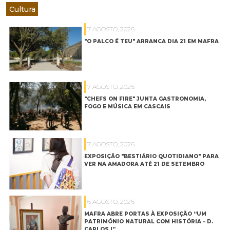
Cultura
7 AGOSTO, 2026
"O PALCO É TEU" ARRANCA DIA 21 EM MAFRA
7 AGOSTO, 2026
"CHEFS ON FIRE" JUNTA GASTRONOMIA,
FOGO E MÚSICA EM CASCAIS
7 AGOSTO, 2026
EXPOSIÇÃO "BESTIÁRIO QUOTIDIANO" PARA
VER NA AMADORA ATÉ 21 DE SETEMBRO
6 AGOSTO, 2026
MAFRA ABRE PORTAS À EXPOSIÇÃO “UM
PATRIMÓNIO NATURAL COM HISTÓRIA – D.
CARLOS I”