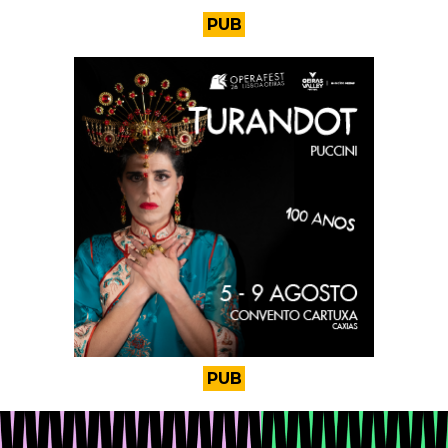
PUB
PUB