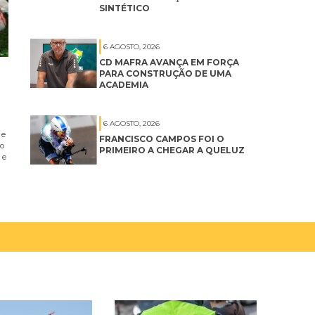
SINTÉTICO
6 AGOSTO, 2026
CD MAFRA AVANÇA EM FORÇA
PARA CONSTRUÇÃO DE UMA
ACADEMIA
6 AGOSTO, 2026
 e
FRANCISCO CAMPOS FOI O
no
PRIMEIRO A CHEGAR A QUELUZ
 e