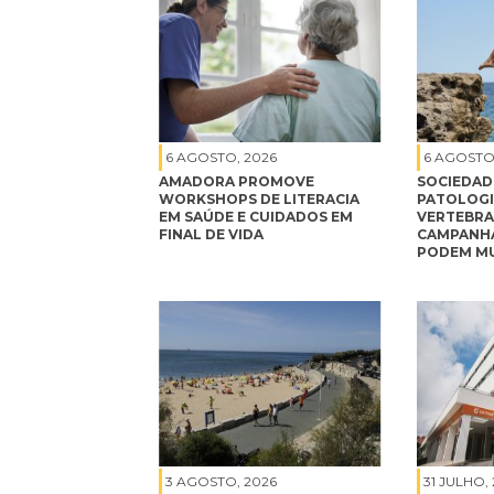
6 AGOSTO, 2026
6 AGOSTO
AMADORA PROMOVE
SOCIEDAD
WORKSHOPS DE LITERACIA
PATOLOGI
EM SAÚDE E CUIDADOS EM
VERTEBRA
FINAL DE VIDA
CAMPANHA
PODEM MU
3 AGOSTO, 2026
31 JULHO,