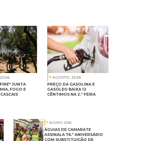
 2026
7 AGOSTO, 2026
FIRE" JUNTA
PREÇO DA GASOLINA E
IA, FOGO E
GASÓLEO BAIXA 12
 CASCAIS
CÊNTIMOS NA 2.ª FEIRA
7 AGOSTO, 2026
ÁGUIAS DE CAMARATE
ASSINALA 76.ª ANIVERSÁRIO
COM SUBSTITUIÇÃO DE