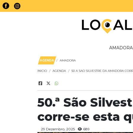
AMADORA
AGENDA
AMADORA
INICIO
AGENDA
50 A SAO SILVESTRE DA AMADORA CORR
50.ª São Silve
corre-se esta q
29 Dezembro, 2025
689