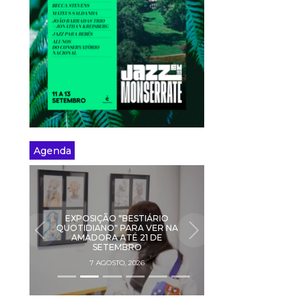
Agenda
EXPOSIÇÃO "BESTIÁRIO
QUOTIDIANO" PARA VER NA
PREVIOUS
NEXT
AMADORA ATÉ 21 DE
SETEMBRO
7 AGOSTO, 2026