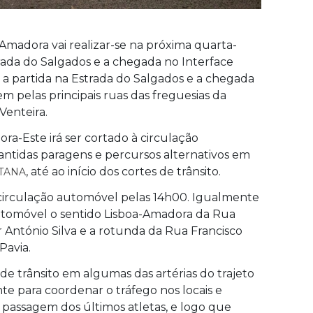
a Amadora vai realizar-se na próxima quarta-
strada do Salgados e a chegada no Interface
a partida na Estrada do Salgados e a chegada
 pelas principais ruas das freguesias da
Venteira.
ra-Este irá ser cortado à circulação
antidas paragens e percursos alternativos em
, até ao início dos cortes de trânsito.
TANA
à circulação automóvel pelas 14h00. Igualmente
automóvel o sentido Lisboa-Amadora da Rua
r António Silva e a rotunda da Rua Francisco
Pavia.
 de trânsito em algumas das artérias do trajeto
te para coordenar o tráfego nos locais e
 passagem dos últimos atletas, e logo que