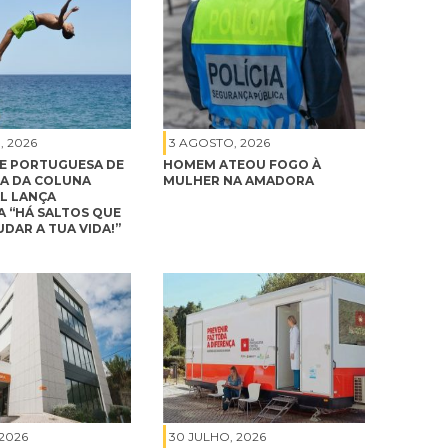
, 2026
3 AGOSTO, 2026
E PORTUGUESA DE
HOMEM ATEOU FOGO À
A DA COLUNA
MULHER NA AMADORA
L LANÇA
 “HÁ SALTOS QUE
DAR A TUA VIDA!”
 2026
30 JULHO, 2026